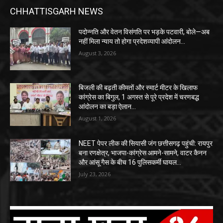
CHHATTISGARH NEWS
पदोन्नति और वेतन विसंगति पर भड़के पटवारी, बोले—अब
नहीं मिला न्याय तो होगा प्रदेशव्यापी आंदोलन…
August 3, 2026
बिजली की बढ़ती कीमतों और स्मार्ट मीटर के खिलाफ
कांग्रेस का बिगुल, 1 अगस्त से पूरे प्रदेश में चरणबद्ध
आंदोलन का बड़ा ऐलान…
August 1, 2026
NEET पेपर लीक की सियासी जंग छत्तीसगढ़ पहुंची: रायपुर
बना रणक्षेत्र, भाजपा-कांग्रेस आमने-सामने, वाटर कैनन
और आंसू गैस के बीच 16 पुलिसकर्मी घायल…
July 23, 2026