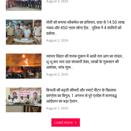
August 3, 2026
पोती को बनाया ब्लैकमेल का हथियार, दादा से 14.50 लाख
नकद और 450 ग्राम सोना ऐंठा… पुलिस ने 4 शातिरों को
दबोचा…
August 2, 2026
व्यापार विहार की शराब दुकान में आधी रात आग का तांडव…
धू-धू कर जल उठा सरकारी ठेका, लाखों के नुकसान की
आशंका, जांच शुरू…
August 2, 2026
बिजली की बढ़ती कीमतों और स्मार्ट मीटर के खिलाफ
कांग्रेस का बिगुल, 1 अगस्त से पूरे प्रदेश में चरणबद्ध
आंदोलन का बड़ा ऐलान…
August 1, 2026
Load more