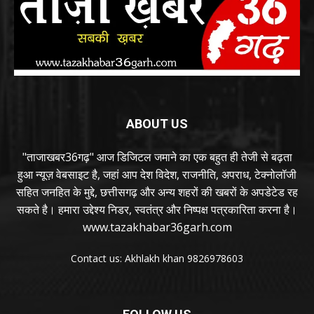
ABOUT US
"ताजाखबर36गढ़" आज डिजिटल जमाने का एक बहुत ही तेजी से बढ़ता
हुआ न्यूज़ वेबसाइट है, जहां आप देश विदेश, राजनीति, अपराध, टेक्नोलॉजी
सहित जनहित के मुद्दे, छत्तीसगढ़ और अन्य शहरों की खबरों के अपडेटेड रह
सकते है। हमारा उद्देश्य निडर, स्वतंत्र और निष्पक्ष पत्रकारिता करना है।
www.tazakhabar36garh.com
Contact us: Akhlakh khan 9826978603