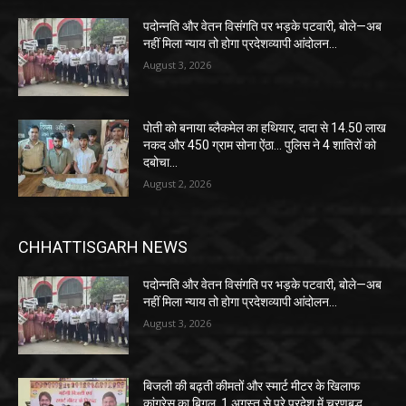
पदोन्नति और वेतन विसंगति पर भड़के पटवारी, बोले—अब
नहीं मिला न्याय तो होगा प्रदेशव्यापी आंदोलन…
August 3, 2026
पोती को बनाया ब्लैकमेल का हथियार, दादा से 14.50 लाख
नकद और 450 ग्राम सोना ऐंठा… पुलिस ने 4 शातिरों को
दबोचा…
August 2, 2026
CHHATTISGARH NEWS
पदोन्नति और वेतन विसंगति पर भड़के पटवारी, बोले—अब
नहीं मिला न्याय तो होगा प्रदेशव्यापी आंदोलन…
August 3, 2026
बिजली की बढ़ती कीमतों और स्मार्ट मीटर के खिलाफ
कांग्रेस का बिगुल, 1 अगस्त से पूरे प्रदेश में चरणबद्ध