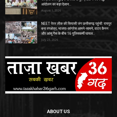
आंदोलन का बड़ा ऐलान…
August 1, 2026
NEET पेपर लीक की सियासी जंग छत्तीसगढ़ पहुंची: रायपुर
बना रणक्षेत्र, भाजपा-कांग्रेस आमने-सामने, वाटर कैनन
और आंसू गैस के बीच 16 पुलिसकर्मी घायल…
July 23, 2026
ABOUT US