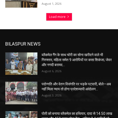
August 1, 2026
Load more
BILASPUR NEWS
ब्लैकमेल गैंग के साथ चोरी का सोना खरीदने वाले भी
गिरफ्तार, महिला समेत 9 आरोपियों पर कसा शिकंजा; जेवर
और नगदी बरामद…
August 6, 2026
पदोन्नति और वेतन विसंगति पर भड़के पटवारी, बोले—अब
नहीं मिला न्याय तो होगा प्रदेशव्यापी आंदोलन…
August 3, 2026
पोती को बनाया ब्लैकमेल का हथियार, दादा से 14.50 लाख