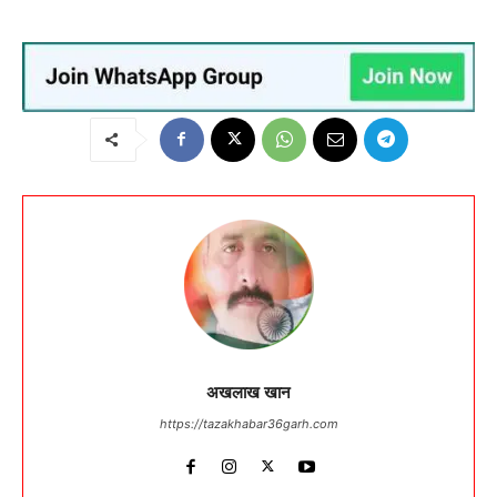
अखलाख खान
https://tazakhabar36garh.com