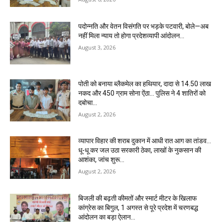
पदोन्नति और वेतन विसंगति पर भड़के पटवारी, बोले—अब
नहीं मिला न्याय तो होगा प्रदेशव्यापी आंदोलन…
August 3, 2026
पोती को बनाया ब्लैकमेल का हथियार, दादा से 14.50 लाख
नकद और 450 ग्राम सोना ऐंठा… पुलिस ने 4 शातिरों को
दबोचा…
August 2, 2026
व्यापार विहार की शराब दुकान में आधी रात आग का तांडव…
धू-धू कर जल उठा सरकारी ठेका, लाखों के नुकसान की
आशंका, जांच शुरू…
August 2, 2026
बिजली की बढ़ती कीमतों और स्मार्ट मीटर के खिलाफ
कांग्रेस का बिगुल, 1 अगस्त से पूरे प्रदेश में चरणबद्ध
आंदोलन का बड़ा ऐलान…