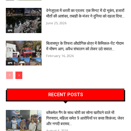
वेनेजुएला में धरती का प्रलय: एक मिनट में दो भूकंप, हजारों
मौतों की आशंका, तबाही के मंजर ने दुनिया को दहला दिया…
June 25, 2026
अन्य
बिलासपुर के तिफरा औद्योगिक क्षेत्र में कैमिकल-पेंट गोदाम
में भीषण आग, अवैध संचालन को लेकर उठे सवाल…
February 16, 2026
अन्य
RECENT POSTS
ब्लैकमेल गैंग के साथ चोरी का सोना खरीदने वाले भी
गिरफ्तार, महिला समेत 9 आरोपियों पर कसा शिकंजा; जेवर
और नगदी बरामद…
August 6, 2026