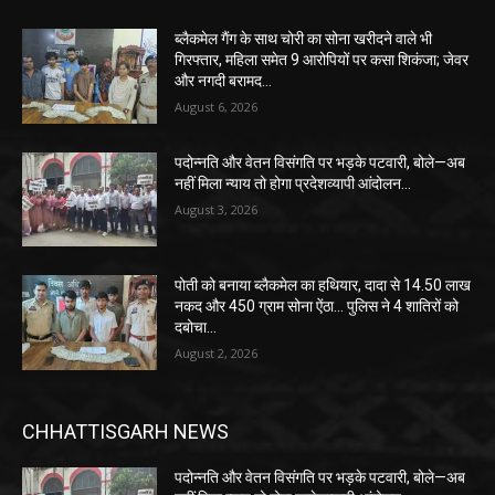
ब्लैकमेल गैंग के साथ चोरी का सोना खरीदने वाले भी
गिरफ्तार, महिला समेत 9 आरोपियों पर कसा शिकंजा; जेवर
और नगदी बरामद…
August 6, 2026
पदोन्नति और वेतन विसंगति पर भड़के पटवारी, बोले—अब
नहीं मिला न्याय तो होगा प्रदेशव्यापी आंदोलन…
August 3, 2026
पोती को बनाया ब्लैकमेल का हथियार, दादा से 14.50 लाख
नकद और 450 ग्राम सोना ऐंठा… पुलिस ने 4 शातिरों को
दबोचा…
August 2, 2026
CHHATTISGARH NEWS
पदोन्नति और वेतन विसंगति पर भड़के पटवारी, बोले—अब