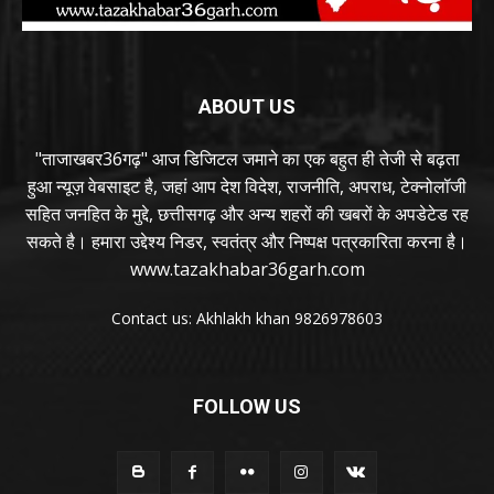
ABOUT US
"ताजाखबर36गढ़" आज डिजिटल जमाने का एक बहुत ही तेजी से बढ़ता
हुआ न्यूज़ वेबसाइट है, जहां आप देश विदेश, राजनीति, अपराध, टेक्नोलॉजी
सहित जनहित के मुद्दे, छत्तीसगढ़ और अन्य शहरों की खबरों के अपडेटेड रह
सकते है। हमारा उद्देश्य निडर, स्वतंत्र और निष्पक्ष पत्रकारिता करना है।
www.tazakhabar36garh.com
Contact us: Akhlakh khan 9826978603
FOLLOW US