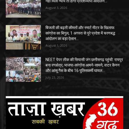
नहीं मिला न्याय तो होगा प्रदेशव्यापी आंदोलन…
August 3, 2026
बिजली की बढ़ती कीमतों और स्मार्ट मीटर के खिलाफ
कांग्रेस का बिगुल, 1 अगस्त से पूरे प्रदेश में चरणबद्ध
आंदोलन का बड़ा ऐलान…
August 1, 2026
NEET पेपर लीक की सियासी जंग छत्तीसगढ़ पहुंची: रायपुर
बना रणक्षेत्र, भाजपा-कांग्रेस आमने-सामने, वाटर कैनन
और आंसू गैस के बीच 16 पुलिसकर्मी घायल…
July 23, 2026