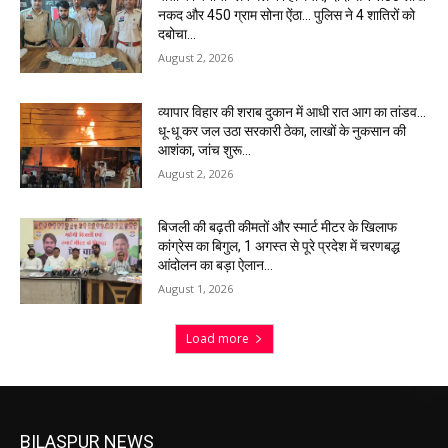
नकद और 450 ग्राम सोना ऐंठा… पुलिस ने 4 शातिरों को
दबोचा…
August 2, 2026
व्यापार विहार की शराब दुकान में आधी रात आग का तांडव…
धू-धू कर जल उठा सरकारी ठेका, लाखों के नुकसान की
आशंका, जांच शुरू…
August 2, 2026
बिजली की बढ़ती कीमतों और स्मार्ट मीटर के खिलाफ
कांग्रेस का बिगुल, 1 अगस्त से पूरे प्रदेश में चरणबद्ध
आंदोलन का बड़ा ऐलान…
August 1, 2026
Load more
BILASPUR NEWS