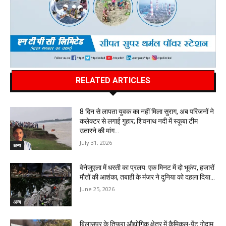
RELATED ARTICLES
8 दिन से लापता युवक का नहीं मिला सुराग, अब परिजनों ने
कलेक्टर से लगाई गुहार; शिवनाथ नदी में स्कूबा टीम
उतारने की मांग…
July 31, 2026
अन्य
वेनेजुएला में धरती का प्रलय: एक मिनट में दो भूकंप, हजारों
मौतों की आशंका, तबाही के मंजर ने दुनिया को दहला दिया…
June 25, 2026
अन्य
बिलासपुर के तिफरा औद्योगिक क्षेत्र में कैमिकल-पेंट गोदाम