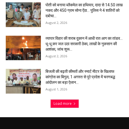
पोती को बनाया ब्लैकमेल का हथियार, दादा से 14.50 लाख
नकद और 450 ग्राम सोना ऐंठा… पुलिस ने 4 शातिरों को
दबोचा…
August 2, 2026
व्यापार विहार की शराब दुकान में आधी रात आग का तांडव…
धू-धू कर जल उठा सरकारी ठेका, लाखों के नुकसान की
आशंका, जांच शुरू…
August 2, 2026
बिजली की बढ़ती कीमतों और स्मार्ट मीटर के खिलाफ
कांग्रेस का बिगुल, 1 अगस्त से पूरे प्रदेश में चरणबद्ध
आंदोलन का बड़ा ऐलान…
August 1, 2026
Load more