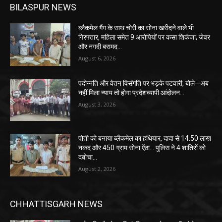
BILASPUR NEWS
ब्लैकमेल गैंग के साथ चोरी का सोना खरीदने वाले भी
गिरफ्तार, महिला समेत 9 आरोपियों पर कसा शिकंजा; जेवर
और नगदी बरामद…
August 6, 2026
पदोन्नति और वेतन विसंगति पर भड़के पटवारी, बोले—अब
नहीं मिला न्याय तो होगा प्रदेशव्यापी आंदोलन…
August 3, 2026
पोती को बनाया ब्लैकमेल का हथियार, दादा से 14.50 लाख
नकद और 450 ग्राम सोना ऐंठा… पुलिस ने 4 शातिरों को
दबोचा…
August 2, 2026
CHHATTISGARH NEWS