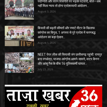
पदोन्नति और वेतन विसंगति पर भड़के पटवारी, बोले—अब
नहीं मिला न्याय तो होगा प्रदेशव्यापी आंदोलन…
August 3, 2026
बिजली की बढ़ती कीमतों और स्मार्ट मीटर के खिलाफ
कांग्रेस का बिगुल, 1 अगस्त से पूरे प्रदेश में चरणबद्ध
आंदोलन का बड़ा ऐलान…
August 1, 2026
NEET पेपर लीक की सियासी जंग छत्तीसगढ़ पहुंची: रायपुर
बना रणक्षेत्र, भाजपा-कांग्रेस आमने-सामने, वाटर कैनन
और आंसू गैस के बीच 16 पुलिसकर्मी घायल…
July 23, 2026