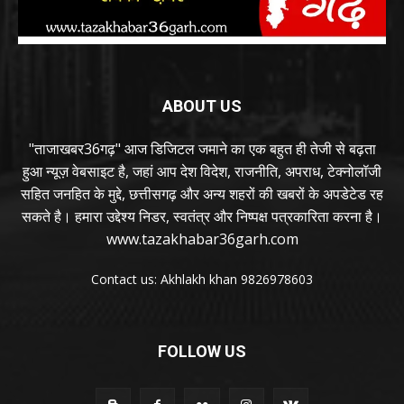
ABOUT US
"ताजाखबर36गढ़" आज डिजिटल जमाने का एक बहुत ही तेजी से बढ़ता
हुआ न्यूज़ वेबसाइट है, जहां आप देश विदेश, राजनीति, अपराध, टेक्नोलॉजी
सहित जनहित के मुद्दे, छत्तीसगढ़ और अन्य शहरों की खबरों के अपडेटेड रह
सकते है। हमारा उद्देश्य निडर, स्वतंत्र और निष्पक्ष पत्रकारिता करना है।
www.tazakhabar36garh.com
Contact us: Akhlakh khan 9826978603
FOLLOW US