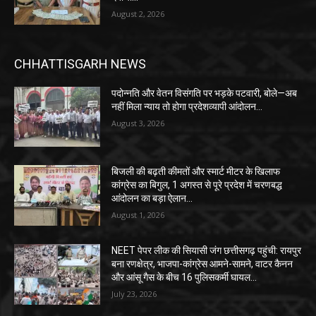
August 2, 2026
CHHATTISGARH NEWS
पदोन्नति और वेतन विसंगति पर भड़के पटवारी, बोले—अब
नहीं मिला न्याय तो होगा प्रदेशव्यापी आंदोलन…
August 3, 2026
बिजली की बढ़ती कीमतों और स्मार्ट मीटर के खिलाफ
कांग्रेस का बिगुल, 1 अगस्त से पूरे प्रदेश में चरणबद्ध
आंदोलन का बड़ा ऐलान…
August 1, 2026
NEET पेपर लीक की सियासी जंग छत्तीसगढ़ पहुंची: रायपुर
बना रणक्षेत्र, भाजपा-कांग्रेस आमने-सामने, वाटर कैनन
और आंसू गैस के बीच 16 पुलिसकर्मी घायल…
July 23, 2026