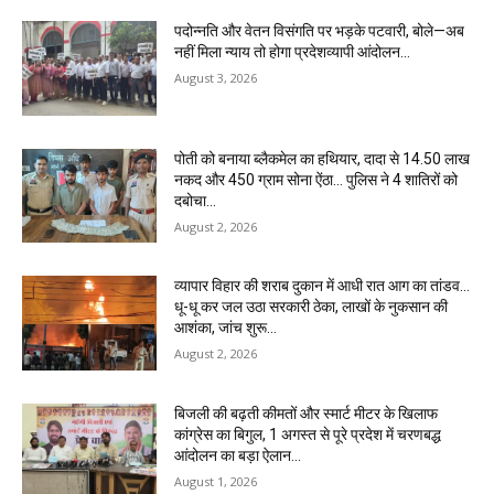
पदोन्नति और वेतन विसंगति पर भड़के पटवारी, बोले—अब
नहीं मिला न्याय तो होगा प्रदेशव्यापी आंदोलन…
August 3, 2026
पोती को बनाया ब्लैकमेल का हथियार, दादा से 14.50 लाख
नकद और 450 ग्राम सोना ऐंठा… पुलिस ने 4 शातिरों को
दबोचा…
August 2, 2026
व्यापार विहार की शराब दुकान में आधी रात आग का तांडव…
धू-धू कर जल उठा सरकारी ठेका, लाखों के नुकसान की
आशंका, जांच शुरू…
August 2, 2026
बिजली की बढ़ती कीमतों और स्मार्ट मीटर के खिलाफ
कांग्रेस का बिगुल, 1 अगस्त से पूरे प्रदेश में चरणबद्ध
आंदोलन का बड़ा ऐलान…
August 1, 2026