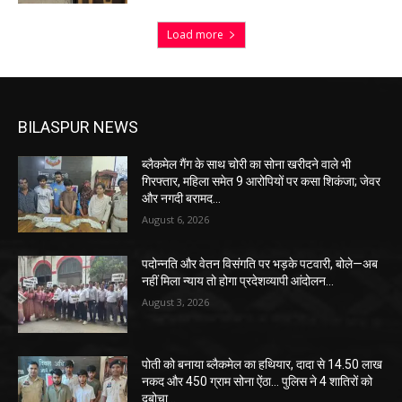
Load more
BILASPUR NEWS
ब्लैकमेल गैंग के साथ चोरी का सोना खरीदने वाले भी
गिरफ्तार, महिला समेत 9 आरोपियों पर कसा शिकंजा; जेवर
और नगदी बरामद…
August 6, 2026
पदोन्नति और वेतन विसंगति पर भड़के पटवारी, बोले—अब
नहीं मिला न्याय तो होगा प्रदेशव्यापी आंदोलन…
August 3, 2026
पोती को बनाया ब्लैकमेल का हथियार, दादा से 14.50 लाख
नकद और 450 ग्राम सोना ऐंठा… पुलिस ने 4 शातिरों को
दबोचा…