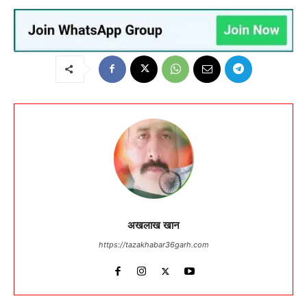
अखलाख खान
https://tazakhabar36garh.com