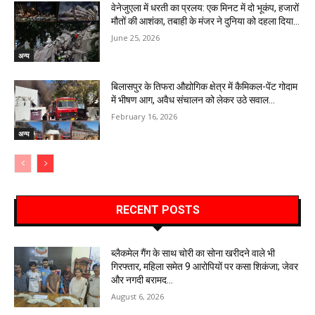
वेनेजुएला में धरती का प्रलय: एक मिनट में दो भूकंप, हजारों
मौतों की आशंका, तबाही के मंजर ने दुनिया को दहला दिया…
June 25, 2026
अन्य
बिलासपुर के तिफरा औद्योगिक क्षेत्र में कैमिकल-पेंट गोदाम
में भीषण आग, अवैध संचालन को लेकर उठे सवाल…
February 16, 2026
अन्य
RECENT POSTS
ब्लैकमेल गैंग के साथ चोरी का सोना खरीदने वाले भी
गिरफ्तार, महिला समेत 9 आरोपियों पर कसा शिकंजा; जेवर
और नगदी बरामद…
August 6, 2026