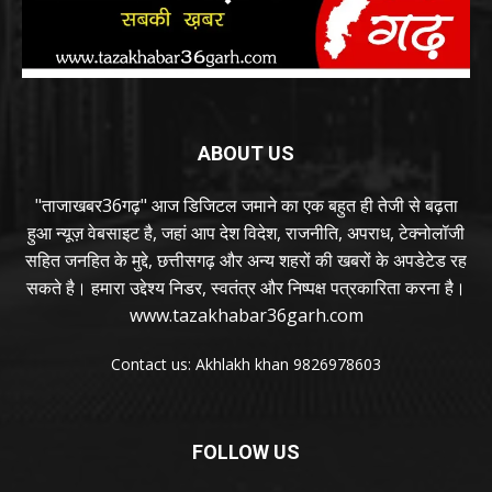
ABOUT US
"ताजाखबर36गढ़" आज डिजिटल जमाने का एक बहुत ही तेजी से बढ़ता
हुआ न्यूज़ वेबसाइट है, जहां आप देश विदेश, राजनीति, अपराध, टेक्नोलॉजी
सहित जनहित के मुद्दे, छत्तीसगढ़ और अन्य शहरों की खबरों के अपडेटेड रह
सकते है। हमारा उद्देश्य निडर, स्वतंत्र और निष्पक्ष पत्रकारिता करना है।
www.tazakhabar36garh.com
Contact us: Akhlakh khan 9826978603
FOLLOW US