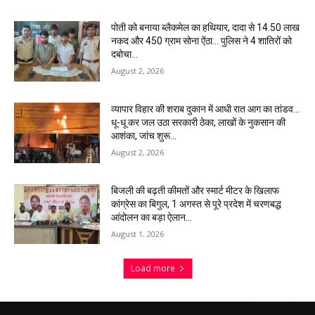
पोती को बनाया ब्लैकमेल का हथियार, दादा से 14.50 लाख
नकद और 450 ग्राम सोना ऐंठा… पुलिस ने 4 शातिरों को
दबोचा…
August 2, 2026
व्यापार विहार की शराब दुकान में आधी रात आग का तांडव…
धू-धू कर जल उठा सरकारी ठेका, लाखों के नुकसान की
आशंका, जांच शुरू…
August 2, 2026
बिजली की बढ़ती कीमतों और स्मार्ट मीटर के खिलाफ
कांग्रेस का बिगुल, 1 अगस्त से पूरे प्रदेश में चरणबद्ध
आंदोलन का बड़ा ऐलान…
August 1, 2026
Load more