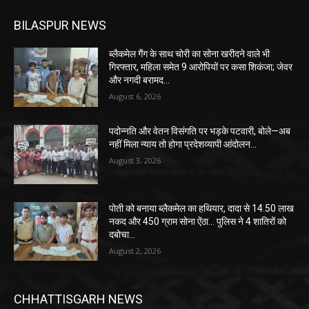
BILASPUR NEWS
ब्लैकमेल गैंग के साथ चोरी का सोना खरीदने वाले भी
गिरफ्तार, महिला समेत 9 आरोपियों पर कसा शिकंजा; जेवर
और नगदी बरामद…
August 6, 2026
पदोन्नति और वेतन विसंगति पर भड़के पटवारी, बोले—अब
नहीं मिला न्याय तो होगा प्रदेशव्यापी आंदोलन…
August 3, 2026
पोती को बनाया ब्लैकमेल का हथियार, दादा से 14.50 लाख
नकद और 450 ग्राम सोना ऐंठा… पुलिस ने 4 शातिरों को
दबोचा…
August 2, 2026
CHHATTISGARH NEWS