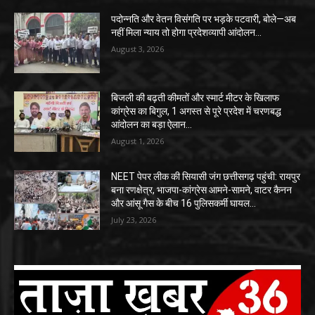
पदोन्नति और वेतन विसंगति पर भड़के पटवारी, बोले—अब
नहीं मिला न्याय तो होगा प्रदेशव्यापी आंदोलन…
August 3, 2026
बिजली की बढ़ती कीमतों और स्मार्ट मीटर के खिलाफ
कांग्रेस का बिगुल, 1 अगस्त से पूरे प्रदेश में चरणबद्ध
आंदोलन का बड़ा ऐलान…
August 1, 2026
NEET पेपर लीक की सियासी जंग छत्तीसगढ़ पहुंची: रायपुर
बना रणक्षेत्र, भाजपा-कांग्रेस आमने-सामने, वाटर कैनन
और आंसू गैस के बीच 16 पुलिसकर्मी घायल…
July 23, 2026