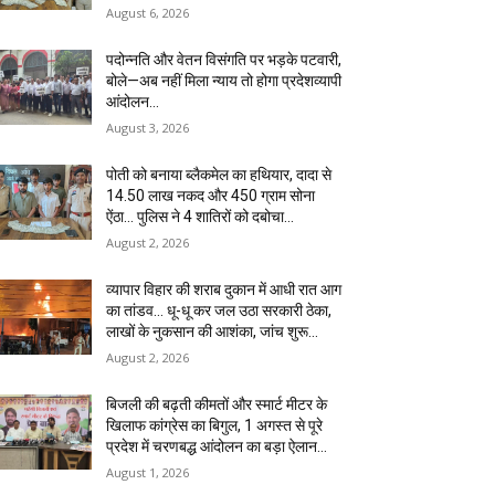
August 6, 2026
पदोन्नति और वेतन विसंगति पर भड़के पटवारी,
बोले—अब नहीं मिला न्याय तो होगा प्रदेशव्यापी
आंदोलन…
August 3, 2026
पोती को बनाया ब्लैकमेल का हथियार, दादा से
14.50 लाख नकद और 450 ग्राम सोना
ऐंठा… पुलिस ने 4 शातिरों को दबोचा…
August 2, 2026
व्यापार विहार की शराब दुकान में आधी रात आग
का तांडव… धू-धू कर जल उठा सरकारी ठेका,
लाखों के नुकसान की आशंका, जांच शुरू…
August 2, 2026
बिजली की बढ़ती कीमतों और स्मार्ट मीटर के
खिलाफ कांग्रेस का बिगुल, 1 अगस्त से पूरे
प्रदेश में चरणबद्ध आंदोलन का बड़ा ऐलान…
August 1, 2026