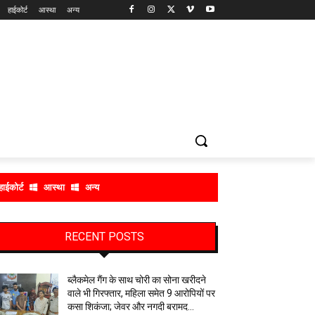
हाईकोर्ट
आस्था
अन्य
हाईकोर्ट
आस्था
अन्य
RECENT POSTS
ब्लैकमेल गैंग के साथ चोरी का सोना खरीदने
वाले भी गिरफ्तार, महिला समेत 9 आरोपियों पर
कसा शिकंजा; जेवर और नगदी बरामद…