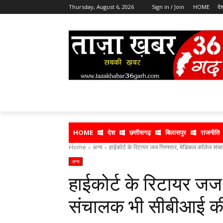
Thursday, August 6, 2026
Sign in / Join
HOME
दे
HOME
देश
छत्तीसगढ़
बिलासपुर
राजनीति
Home
अन्य
हाईकोर्ट के रिटायर जज गिरफ्तार, मेडिकल कॉलेज संच
अन्य
हाईकोर्ट के रिटायर जज
संचालक भी सीबीआई की ग