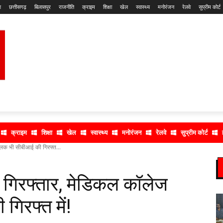
श
छत्तीसगढ़
बिलासपुर
राजनीति
क्राइम
शिक्षा
खेल
स्वास्थ्य
मनोरंजन
रेलवे
सुप्रीम कोर्ट
क्राइम
शिक्षा
खेल
स्वास्थ्य
मनोरंजन
रेलवे
सुप्रीम कोर्ट
ालक भी सीबीआई की गिरफ्त...
 गिरफ्तार, मेडिकल कॉलेज
िरफ्त में!