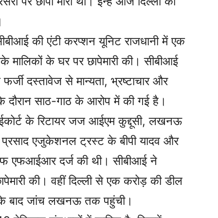
ों पर छापा मारा था। इन्हें आज दिल्ली की
।
सीबीआई की एंटी करप्शन यूनिट राजधानी में एक
नके मालिकों के घर पर छापेमारी की। सीबीआई
े फर्जी दस्तावेज से मान्यता, भ्रष्टाचार और
ास के दौरान साठ-गाठ के आरोप में की गई है।
हाईकोर्ट के रिटायर जज आईएम कुद्दूसी, लखनऊ
े प्रसाद एजुकेशनल ट्रस्ट के बीपी यादव और
िलाफ एफआईआर दर्ज की थी। सीबीआई ने
ेमारी की। वहीं दिल्ली से एक करोड़ की डील
ी के बाद जांच लखनऊ तक पहुंची।