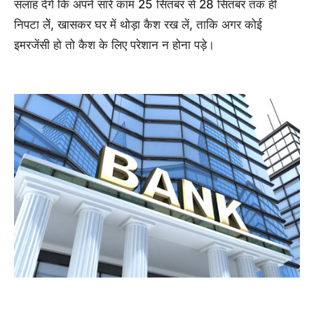
सलाह देंगे कि अपने सारे काम 25 सितंबर से 28 सितंबर तक ही
निपटा लेें, खासकर घर में थोड़ा कैश रख लें, ताकि अगर कोई
इमरजेंसी हो तो कैश के लिए परेशान न होना पड़े।