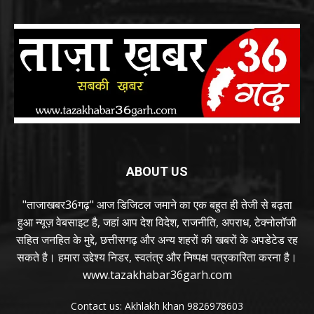
ABOUT US
"ताजाखबर36गढ़" आज डिजिटल जमाने का एक बहुत ही तेजी से बढ़ता
हुआ न्यूज़ वेबसाइट है, जहां आप देश विदेश, राजनीति, अपराध, टेक्नोलॉजी
सहित जनहित के मुद्दे, छत्तीसगढ़ और अन्य शहरों की खबरों के अपडेटेड रह
सकते है। हमारा उद्देश्य निडर, स्वतंत्र और निष्पक्ष पत्रकारिता करना है।
www.tazakhabar36garh.com
Contact us: Akhlakh khan 9826978603