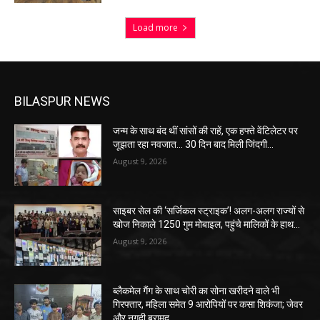
Load more
BILASPUR NEWS
जन्म के साथ बंद थीं सांसों की राहें, एक हफ्ते वेंटिलेटर पर
जूझता रहा नवजात… 30 दिन बाद मिली जिंदगी…
August 9, 2026
साइबर सेल की ‘सर्जिकल स्ट्राइक’! अलग-अलग राज्यों से
खोज निकाले 1250 गुम मोबाइल, पहुंचे मालिकों के हाथ…
August 9, 2026
ब्लैकमेल गैंग के साथ चोरी का सोना खरीदने वाले भी
गिरफ्तार, महिला समेत 9 आरोपियों पर कसा शिकंजा; जेवर
और नगदी बरामद…