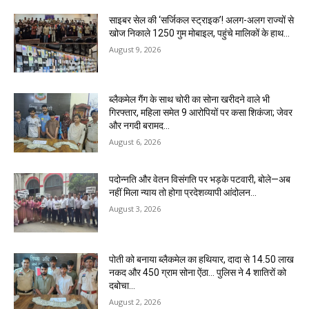
साइबर सेल की ‘सर्जिकल स्ट्राइक’! अलग-अलग राज्यों से
खोज निकाले 1250 गुम मोबाइल, पहुंचे मालिकों के हाथ…
August 9, 2026
ब्लैकमेल गैंग के साथ चोरी का सोना खरीदने वाले भी
गिरफ्तार, महिला समेत 9 आरोपियों पर कसा शिकंजा; जेवर
और नगदी बरामद…
August 6, 2026
पदोन्नति और वेतन विसंगति पर भड़के पटवारी, बोले—अब
नहीं मिला न्याय तो होगा प्रदेशव्यापी आंदोलन…
August 3, 2026
पोती को बनाया ब्लैकमेल का हथियार, दादा से 14.50 लाख
नकद और 450 ग्राम सोना ऐंठा… पुलिस ने 4 शातिरों को
दबोचा…
August 2, 2026