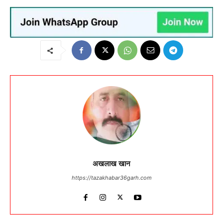
अखलाख खान
https://tazakhabar36garh.com