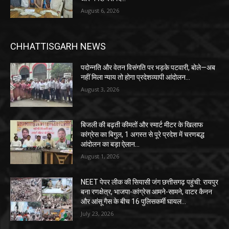
August 6, 2026
CHHATTISGARH NEWS
पदोन्नति और वेतन विसंगति पर भड़के पटवारी, बोले—अब
नहीं मिला न्याय तो होगा प्रदेशव्यापी आंदोलन…
August 3, 2026
बिजली की बढ़ती कीमतों और स्मार्ट मीटर के खिलाफ
कांग्रेस का बिगुल, 1 अगस्त से पूरे प्रदेश में चरणबद्ध
आंदोलन का बड़ा ऐलान…
August 1, 2026
NEET पेपर लीक की सियासी जंग छत्तीसगढ़ पहुंची: रायपुर
बना रणक्षेत्र, भाजपा-कांग्रेस आमने-सामने, वाटर कैनन
और आंसू गैस के बीच 16 पुलिसकर्मी घायल…
July 23, 2026