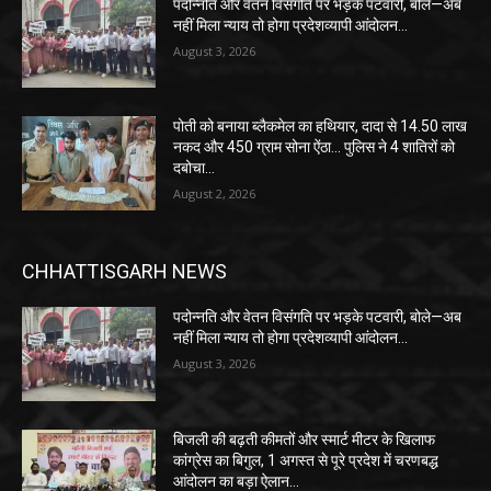
पदोन्नति और वेतन विसंगति पर भड़के पटवारी, बोले—अब
नहीं मिला न्याय तो होगा प्रदेशव्यापी आंदोलन…
August 3, 2026
पोती को बनाया ब्लैकमेल का हथियार, दादा से 14.50 लाख
नकद और 450 ग्राम सोना ऐंठा… पुलिस ने 4 शातिरों को
दबोचा…
August 2, 2026
CHHATTISGARH NEWS
पदोन्नति और वेतन विसंगति पर भड़के पटवारी, बोले—अब
नहीं मिला न्याय तो होगा प्रदेशव्यापी आंदोलन…
August 3, 2026
बिजली की बढ़ती कीमतों और स्मार्ट मीटर के खिलाफ
कांग्रेस का बिगुल, 1 अगस्त से पूरे प्रदेश में चरणबद्ध
आंदोलन का बड़ा ऐलान…