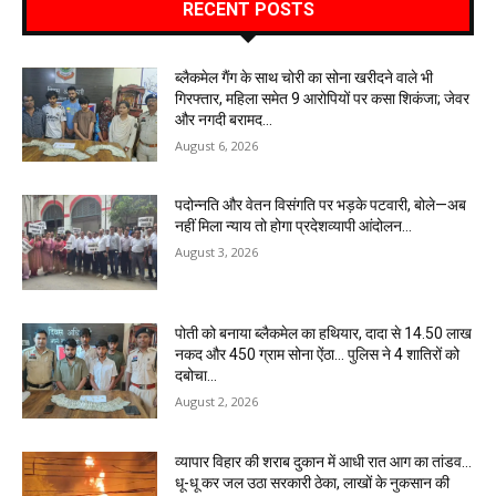
RECENT POSTS
ब्लैकमेल गैंग के साथ चोरी का सोना खरीदने वाले भी
गिरफ्तार, महिला समेत 9 आरोपियों पर कसा शिकंजा; जेवर
और नगदी बरामद…
August 6, 2026
पदोन्नति और वेतन विसंगति पर भड़के पटवारी, बोले—अब
नहीं मिला न्याय तो होगा प्रदेशव्यापी आंदोलन…
August 3, 2026
पोती को बनाया ब्लैकमेल का हथियार, दादा से 14.50 लाख
नकद और 450 ग्राम सोना ऐंठा… पुलिस ने 4 शातिरों को
दबोचा…
August 2, 2026
व्यापार विहार की शराब दुकान में आधी रात आग का तांडव…
धू-धू कर जल उठा सरकारी ठेका, लाखों के नुकसान की