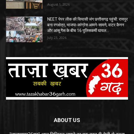
August 1, 2026
NEET पेपर लीक की सियासी जंग छत्तीसगढ़ पहुंची: रायपुर
बना रणक्षेत्र, भाजपा-कांग्रेस आमने-सामने, वाटर कैनन
और आंसू गैस के बीच 16 पुलिसकर्मी घायल…
July 23, 2026
ABOUT US