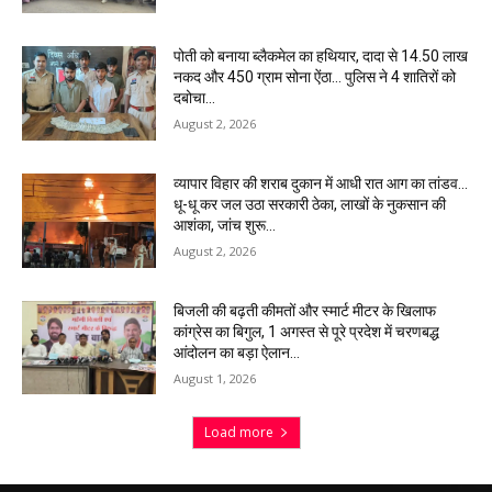
पोती को बनाया ब्लैकमेल का हथियार, दादा से 14.50 लाख
नकद और 450 ग्राम सोना ऐंठा… पुलिस ने 4 शातिरों को
दबोचा…
August 2, 2026
व्यापार विहार की शराब दुकान में आधी रात आग का तांडव…
धू-धू कर जल उठा सरकारी ठेका, लाखों के नुकसान की
आशंका, जांच शुरू…
August 2, 2026
बिजली की बढ़ती कीमतों और स्मार्ट मीटर के खिलाफ
कांग्रेस का बिगुल, 1 अगस्त से पूरे प्रदेश में चरणबद्ध
आंदोलन का बड़ा ऐलान…
August 1, 2026
Load more