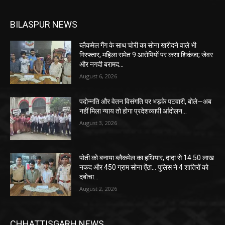
BILASPUR NEWS
ब्लैकमेल गैंग के साथ चोरी का सोना खरीदने वाले भी
गिरफ्तार, महिला समेत 9 आरोपियों पर कसा शिकंजा; जेवर
और नगदी बरामद…
August 6, 2026
पदोन्नति और वेतन विसंगति पर भड़के पटवारी, बोले—अब
नहीं मिला न्याय तो होगा प्रदेशव्यापी आंदोलन…
August 3, 2026
पोती को बनाया ब्लैकमेल का हथियार, दादा से 14.50 लाख
नकद और 450 ग्राम सोना ऐंठा… पुलिस ने 4 शातिरों को
दबोचा…
August 2, 2026
CHHATTISGARH NEWS