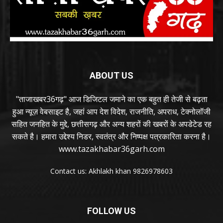
ABOUT US
"ताजाखबर36गढ़" आज डिजिटल जमाने का एक बहुत ही तेजी से बढ़ता
हुआ न्यूज़ वेबसाइट है, जहां आप देश विदेश, राजनीति, अपराध, टेक्नोलॉजी
सहित जनहित के मुद्दे, छत्तीसगढ़ और अन्य शहरों की खबरों के अपडेटेड रह
सकते है। हमारा उद्देश्य निडर, स्वतंत्र और निष्पक्ष पत्रकारिता करना है।
www.tazakhabar36garh.com
Contact us: Akhlakh khan 9826978603
FOLLOW US