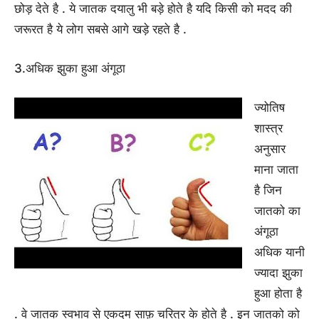
छोड़ देते है . ये जातक दयालु भी बड़े होते है यदि किसी को मदद की
जरूरत है ये लोग सबसे आगे खड़े रहते है .
3.अधिक झुका हुआ अंगूठा
ज्योतिष
शास्त्र
अनुसार
माना जाता
है जिन
जातको का
अंगूठा
अधिक यानी
ज्यादा झुका
हुआ होता है
. वे जातक स्वभाव से एकदम साफ़ चरित्र के होते है . इन जातको को