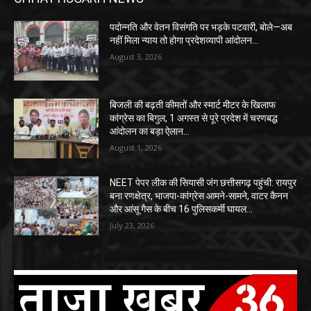
पदोन्नति और वेतन विसंगति पर भड़के पटवारी, बोले—अब
नहीं मिला न्याय तो होगा प्रदेशव्यापी आंदोलन…
August 3, 2026
बिजली की बढ़ती कीमतों और स्मार्ट मीटर के खिलाफ
कांग्रेस का बिगुल, 1 अगस्त से पूरे प्रदेश में चरणबद्ध
आंदोलन का बड़ा ऐलान…
August 1, 2026
NEET पेपर लीक की सियासी जंग छत्तीसगढ़ पहुंची: रायपुर
बना रणक्षेत्र, भाजपा-कांग्रेस आमने-सामने, वाटर कैनन
और आंसू गैस के बीच 16 पुलिसकर्मी घायल…
July 23, 2026