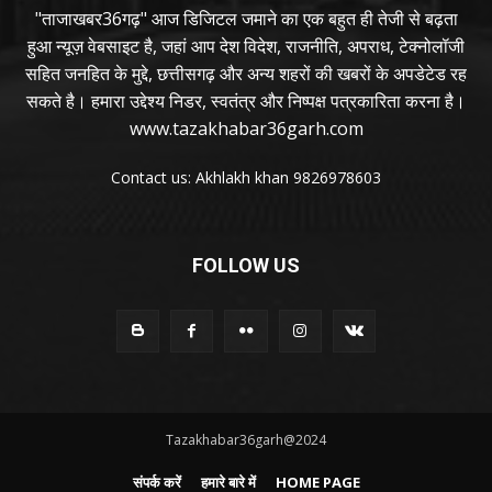
"ताजाखबर36गढ़" आज डिजिटल जमाने का एक बहुत ही तेजी से बढ़ता
हुआ न्यूज़ वेबसाइट है, जहां आप देश विदेश, राजनीति, अपराध, टेक्नोलॉजी
सहित जनहित के मुद्दे, छत्तीसगढ़ और अन्य शहरों की खबरों के अपडेटेड रह
सकते है। हमारा उद्देश्य निडर, स्वतंत्र और निष्पक्ष पत्रकारिता करना है।
www.tazakhabar36garh.com
Contact us: Akhlakh khan 9826978603
FOLLOW US
Tazakhabar36garh@2024
संपर्क करें
हमारे बारे में
HOME PAGE