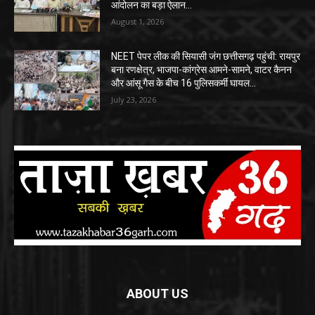
आंदोलन का बड़ा ऐलान…
August 1, 2026
NEET पेपर लीक की सियासी जंग छत्तीसगढ़ पहुंची: रायपुर
बना रणक्षेत्र, भाजपा-कांग्रेस आमने-सामने, वाटर कैनन
और आंसू गैस के बीच 16 पुलिसकर्मी घायल…
July 23, 2026
ABOUT US