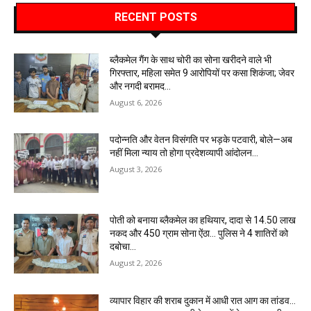
RECENT POSTS
ब्लैकमेल गैंग के साथ चोरी का सोना खरीदने वाले भी
गिरफ्तार, महिला समेत 9 आरोपियों पर कसा शिकंजा; जेवर
और नगदी बरामद…
August 6, 2026
पदोन्नति और वेतन विसंगति पर भड़के पटवारी, बोले—अब
नहीं मिला न्याय तो होगा प्रदेशव्यापी आंदोलन…
August 3, 2026
पोती को बनाया ब्लैकमेल का हथियार, दादा से 14.50 लाख
नकद और 450 ग्राम सोना ऐंठा… पुलिस ने 4 शातिरों को
दबोचा…
August 2, 2026
व्यापार विहार की शराब दुकान में आधी रात आग का तांडव…