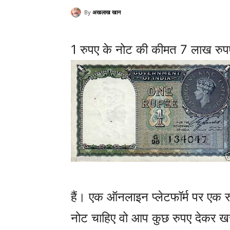
By
अखलाख खान
1 रुपए के नोट की कीमत 7 लाख रु
हैं। एक ऑनलाइन प्लेटफॉर्म पर एक
नोट चाहिए वो आप कुछ रुपए देकर खरी