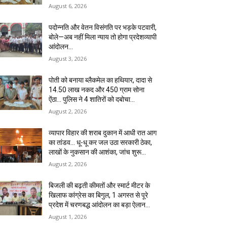
August 6, 2026
पदोन्नति और वेतन विसंगति पर भड़के पटवारी,
बोले—अब नहीं मिला न्याय तो होगा प्रदेशव्यापी
आंदोलन…
August 3, 2026
पोती को बनाया ब्लैकमेल का हथियार, दादा से
14.50 लाख नकद और 450 ग्राम सोना
ऐंठा… पुलिस ने 4 शातिरों को दबोचा…
August 2, 2026
व्यापार विहार की शराब दुकान में आधी रात आग
का तांडव… धू-धू कर जल उठा सरकारी ठेका,
लाखों के नुकसान की आशंका, जांच शुरू…
August 2, 2026
बिजली की बढ़ती कीमतों और स्मार्ट मीटर के
खिलाफ कांग्रेस का बिगुल, 1 अगस्त से पूरे
प्रदेश में चरणबद्ध आंदोलन का बड़ा ऐलान…
August 1, 2026