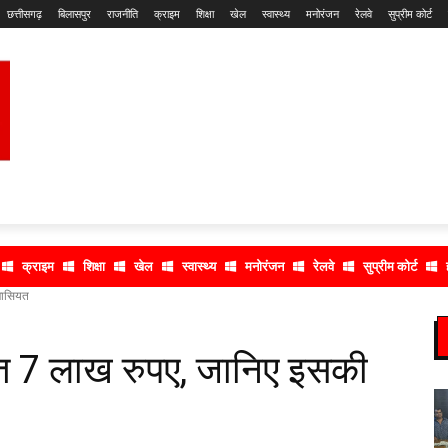
छत्तीसगढ़
बिलासपुर
राजनीति
क्राइम
शिक्षा
खेल
स्वास्थ्य
मनोरंजन
रेलवे
सुप्रीम कोर्ट
क्राइम
शिक्षा
खेल
स्वास्थ्य
मनोरंजन
रेलवे
सुप्रीम कोर्ट
खासियत
त 7 लाख रुपए, जानिए इसकी