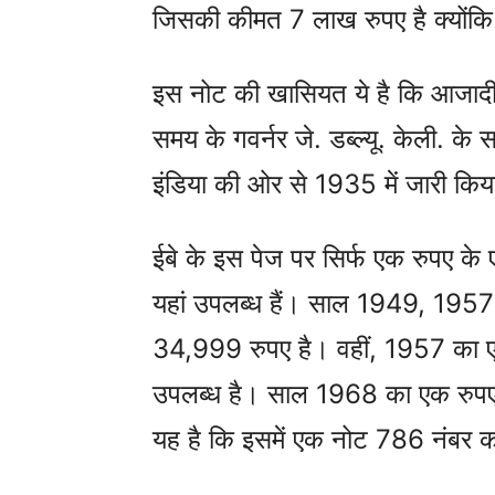
जिसकी कीमत 7 लाख रुपए है क्योंकि
इस नोट की खासियत ये है कि आजादी
समय के गवर्नर जे. डब्ल्यू. केली. क
इंडिया की ओर से 1935 में जारी कि
ईबे के इस पेज पर सिर्फ एक रुपए के 
यहां उपलब्ध हैं। साल 1949, 1957
34,999 रुपए है। वहीं, 1957 का ए
उपलब्ध है। साल 1968 का एक रुपए
यह है कि इसमें एक नोट 786 नंबर क