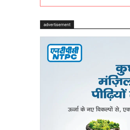
advertisement