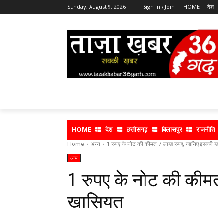
Sunday, August 9, 2026
Sign in / Join
HOME
देश
HOME
देश
छत्तीसगढ़
बिलासपुर
राजनीति
Home
अन्य
1 रुपए के नोट की कीमत 7 लाख रुपए, जानिए इसकी 
अन्य
1 रुपए के नोट की कीम
खासियत