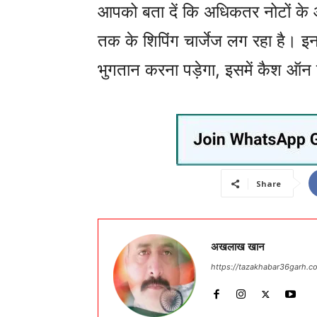
आपको बता दें कि अधिकतर नोटों के ऑ
तक के शिपिंग चार्जेज लग रहा है। 
भुगतान करना पड़ेगा, इसमें कैश ऑन 
Share
अखलाख खान
https://tazakhabar36garh.c