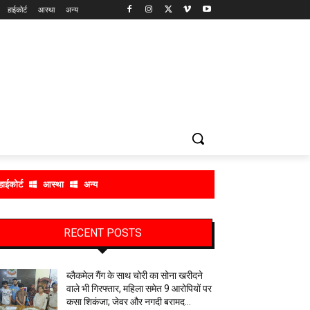
हाईकोर्ट
आस्था
अन्य
हाईकोर्ट
आस्था
अन्य
RECENT POSTS
ब्लैकमेल गैंग के साथ चोरी का सोना खरीदने
वाले भी गिरफ्तार, महिला समेत 9 आरोपियों पर
कसा शिकंजा; जेवर और नगदी बरामद…