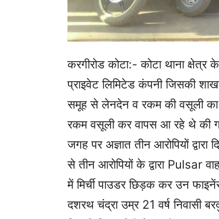
करगीरोड कोटा:- कोटा थाना क्षेत्र क
प्राइवेट लिमिटेड कंपनी जिसकी शाखा
समूह से लेनदेन व रकम की वसूली का कार
रकम वसूली कर वापस आ रहे थे की ग्र
जगह पर अज्ञात तीन आरोपियों द्वारा दिन
से तीन आरोपियों के द्वारा Pulsar 
में मिर्ची पाउडर छिड़क कर उन फाइनें
दशरथ चंद्रा उम्र 21 वर्ष निवासी बरद