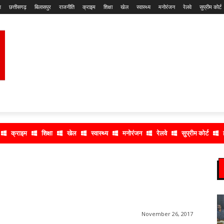
श
छत्तीसगढ़
बिलासपुर
राजनीति
क्राइम
शिक्षा
खेल
स्वास्थ्य
मनोरंजन
रेलवे
सुप्रीम कोर्ट
क्राइम
शिक्षा
खेल
स्वास्थ्य
मनोरंजन
रेलवे
सुप्रीम कोर्ट
November 26, 2017