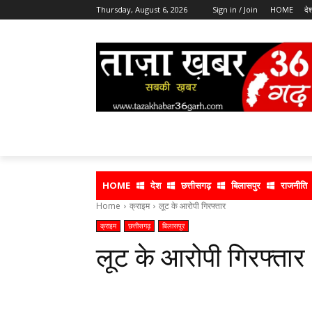
Thursday, August 6, 2026
Sign in / Join
HOME
दे
HOME
देश
छत्तीसगढ़
बिलासपुर
राजनीति
Home
क्राइम
लूट के आरोपी गिरफ्तार
क्राइम
छत्तीसगढ़
बिलासपुर
लूट के आरोपी गिरफ्तार