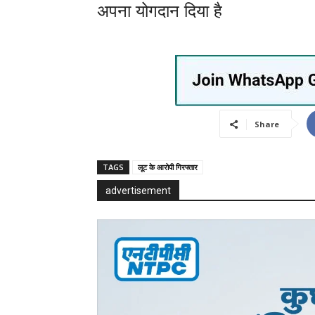
अपना योगदान दिया है
Share
TAGS
लूट के आरोपी गिरफ्तार
advertisement