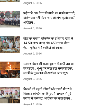
August 6, 2026
पदोन्नति और वेतन विसंगति पर भड़के पटवारी,
बोले—अब नहीं मिला न्याय तो होगा प्रदेशव्यापी
आंदोलन…
August 3, 2026
पोती को बनाया ब्लैकमेल का हथियार, दादा से
14.50 लाख नकद और 450 ग्राम सोना
ऐंठा… पुलिस ने 4 शातिरों को दबोचा…
August 2, 2026
व्यापार विहार की शराब दुकान में आधी रात आग
का तांडव… धू-धू कर जल उठा सरकारी ठेका,
लाखों के नुकसान की आशंका, जांच शुरू…
August 2, 2026
बिजली की बढ़ती कीमतों और स्मार्ट मीटर के
खिलाफ कांग्रेस का बिगुल, 1 अगस्त से पूरे
प्रदेश में चरणबद्ध आंदोलन का बड़ा ऐलान…
August 1, 2026