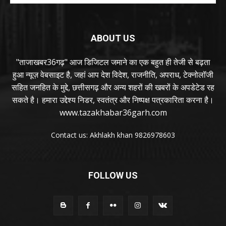
ABOUT US
"ताजाखबर36गढ़" आज डिजिटल जमाने का एक बहुत ही तेजी से बढ़ता
हुआ न्यूज़ वेबसाइट है, जहां आप देश विदेश, राजनीति, अपराध, टेक्नोलॉजी
सहित जनहित के मुद्दे, छत्तीसगढ़ और अन्य शहरों की खबरों के अपडेटेड रह
सकते है। हमारा उद्देश्य निडर, स्वतंत्र और निष्पक्ष पत्रकारिता करना है।
www.tazakhabar36garh.com
Contact us: Akhlakh khan 9826978603
FOLLOW US