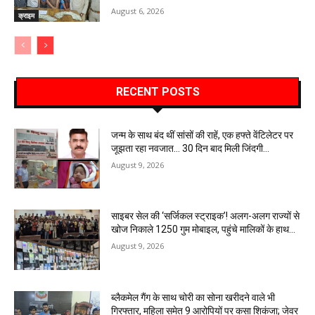
August 6, 2026
क्राइम
RECENT POSTS
जन्म के साथ बंद थीं सांसों की राहें, एक हफ्ते वेंटिलेटर पर
जूझता रहा नवजात… 30 दिन बाद मिली जिंदगी…
August 9, 2026
साइबर सेल की ‘सर्जिकल स्ट्राइक’! अलग-अलग राज्यों से
खोज निकाले 1250 गुम मोबाइल, पहुंचे मालिकों के हाथ…
August 9, 2026
ब्लैकमेल गैंग के साथ चोरी का सोना खरीदने वाले भी
गिरफ्तार, महिला समेत 9 आरोपियों पर कसा शिकंजा; जेवर