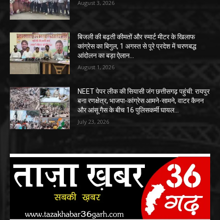
August 3, 2026
बिजली की बढ़ती कीमतों और स्मार्ट मीटर के खिलाफ
कांग्रेस का बिगुल, 1 अगस्त से पूरे प्रदेश में चरणबद्ध
आंदोलन का बड़ा ऐलान…
August 1, 2026
NEET पेपर लीक की सियासी जंग छत्तीसगढ़ पहुंची: रायपुर
बना रणक्षेत्र, भाजपा-कांग्रेस आमने-सामने, वाटर कैनन
और आंसू गैस के बीच 16 पुलिसकर्मी घायल…
July 23, 2026