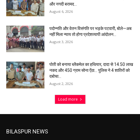
और नगदी बरामद…
August 6, 2026
पदोन्नति और वेतन विसंगति पर भड़के पटवारी, बोले—अब
नहीं मिला न्याय तो होगा प्रदेशव्यापी आंदोलन…
August 3, 2026
पोती को बनाया ब्लैकमेल का हथियार, दादा से 14.50 लाख
नकद और 450 ग्राम सोना ऐंठा… पुलिस ने 4 शातिरों को
दबोचा…
August 2, 2026
Load more
BILASPUR NEWS