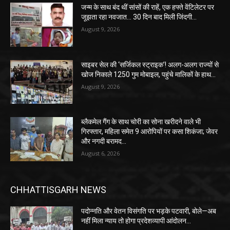
जन्म के साथ बंद थीं सांसों की राहें, एक हफ्ते वेंटिलेटर पर
जूझता रहा नवजात… 30 दिन बाद मिली जिंदगी…
August 9, 2026
साइबर सेल की ‘सर्जिकल स्ट्राइक’! अलग-अलग राज्यों से
खोज निकाले 1250 गुम मोबाइल, पहुंचे मालिकों के हाथ…
August 9, 2026
ब्लैकमेल गैंग के साथ चोरी का सोना खरीदने वाले भी
गिरफ्तार, महिला समेत 9 आरोपियों पर कसा शिकंजा; जेवर
और नगदी बरामद…
August 6, 2026
CHHATTISGARH NEWS
पदोन्नति और वेतन विसंगति पर भड़के पटवारी, बोले—अब
नहीं मिला न्याय तो होगा प्रदेशव्यापी आंदोलन…