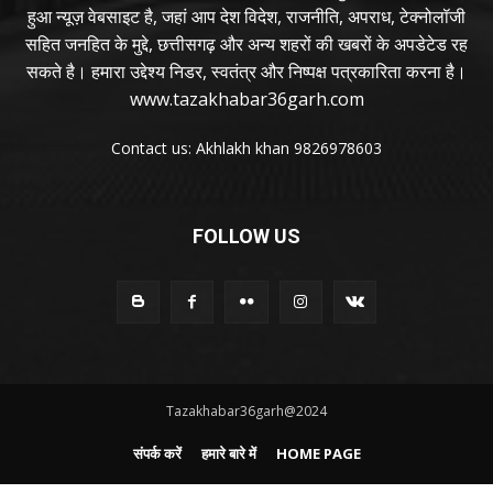
हुआ न्यूज़ वेबसाइट है, जहां आप देश विदेश, राजनीति, अपराध, टेक्नोलॉजी
सहित जनहित के मुद्दे, छत्तीसगढ़ और अन्य शहरों की खबरों के अपडेटेड रह
सकते है। हमारा उद्देश्य निडर, स्वतंत्र और निष्पक्ष पत्रकारिता करना है।
www.tazakhabar36garh.com
Contact us: Akhlakh khan 9826978603
FOLLOW US
Tazakhabar36garh@2024
संपर्क करें
हमारे बारे में
HOME PAGE