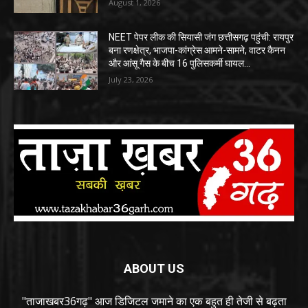
August 1, 2026
NEET पेपर लीक की सियासी जंग छत्तीसगढ़ पहुंची: रायपुर
बना रणक्षेत्र, भाजपा-कांग्रेस आमने-सामने, वाटर कैनन
और आंसू गैस के बीच 16 पुलिसकर्मी घायल…
July 23, 2026
ABOUT US
"ताजाखबर36गढ़" आज डिजिटल जमाने का एक बहुत ही तेजी से बढ़ता