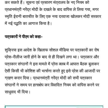
कर सकते हैं। सूचना एवं प्रसारण मंत्रालय के नए नियम को
प्रधानमंत्री नरेंद्र मोदी के दखले के बाद वापिस ले लिया गया, मगर
स्मृति ईरानी बातचीत के लिए एक नया दरवाजा खोलकर मोदी सरकार
में नई पद्धति का आगाज किया है।
पत्रकारों ने पीएम को कहा-
शुक्रिया इस आदेश के खिलाफ सोशल मीडिया पर पत्रकारों का रोष
प्रेस-रीलीज जारी होने के बाद से ही दिखने लगा था। पत्रकार और
पत्रकार संगठनों ने इस मामले में प्रेस क्लब में आपात बैठक बुलाकर
ऐसी किसी भी कोशिश की भर्त्सना करते हुए इसे प्रेस की आजादी पर
ग्रहण करार दिया। प्रधानमंत्री नरेंद्र मोदी को सभी पत्रकार
संगठनों ने समय पर हत्सक्षेप कर विवादित नियम को वापिस करने पर
साधुवाद भी दिया।