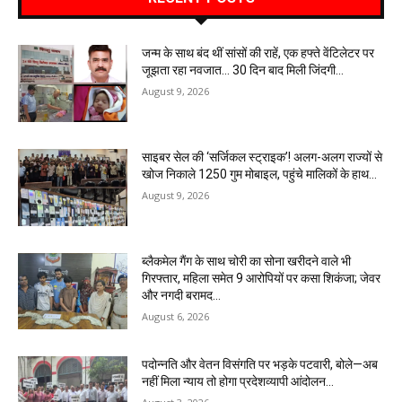
जन्म के साथ बंद थीं सांसों की राहें, एक हफ्ते वेंटिलेटर पर
जूझता रहा नवजात… 30 दिन बाद मिली जिंदगी…
August 9, 2026
साइबर सेल की ‘सर्जिकल स्ट्राइक’! अलग-अलग राज्यों से
खोज निकाले 1250 गुम मोबाइल, पहुंचे मालिकों के हाथ…
August 9, 2026
ब्लैकमेल गैंग के साथ चोरी का सोना खरीदने वाले भी
गिरफ्तार, महिला समेत 9 आरोपियों पर कसा शिकंजा; जेवर
और नगदी बरामद…
August 6, 2026
पदोन्नति और वेतन विसंगति पर भड़के पटवारी, बोले—अब
नहीं मिला न्याय तो होगा प्रदेशव्यापी आंदोलन…