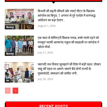
बिजली की बढ़ती कीमतों और स्मार्ट मीटर के खिलाफ
कांग्रेस का बिगुल, 1 अगस्त से पूरे प्रदेश में चरणबद्ध
आंदोलन का बड़ा ऐलान…
August 1, 2026
बिलासपुर
एक साल से केमिस्ट्री शिक्षक गायब, बच्चे प्यासे पढ़ने को
मजबूर! स्वामी आत्मानंद स्कूल की बदहाली पर कांग्रेस ने
खोला मोर्चा…
July 31, 2026
बिलासपुर
महानदी जल विवाद सुलझाने की दिशा में बड़ी पहल: तोखन
साहू की पहल पर आमने-सामने बैठे दोनों राज्यों के
मुख्यमंत्री, समाधान की उम्मीद जगी…
July 30, 2026
देश
RECENT POSTS