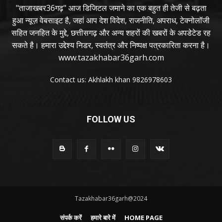
"ताजाखबर36गढ़" आज डिजिटल जमाने का एक बहुत ही तेजी से बढ़ता
हुआ न्यूज़ वेबसाइट है, जहां आप देश विदेश, राजनीति, अपराध, टेक्नोलॉजी
सहित जनहित के मुद्दे, छत्तीसगढ़ और अन्य शहरों की खबरों के अपडेटेड रह
सकते है। हमारा उद्देश्य निडर, स्वतंत्र और निष्पक्ष पत्रकारिता करना है।
www.tazakhabar36garh.com
Contact us: Akhlakh khan 9826978603
FOLLOW US
Tazakhabar36garh@2024
संपर्क करें
हमारे बारे में
HOME PAGE