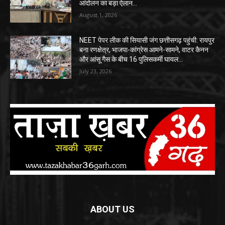
आंदोलन का बड़ा ऐलान…
August 1, 2026
NEET पेपर लीक की सियासी जंग छत्तीसगढ़ पहुंची: रायपुर
बना रणक्षेत्र, भाजपा-कांग्रेस आमने-सामने, वाटर कैनन
और आंसू गैस के बीच 16 पुलिसकर्मी घायल…
July 23, 2026
ABOUT US