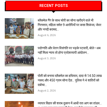
RECENT POSTS
ब्लैकमेल गैंग के साथ चोरी का सोना खरीदने वाले भी
गिरफ्तार, महिला समेत 9 आरोपियों पर कसा शिकंजा; जेवर
और नगदी बरामद…
August 6, 2026
पदोन्नति और वेतन विसंगति पर भड़के पटवारी, बोले—अब
नहीं मिला न्याय तो होगा प्रदेशव्यापी आंदोलन…
August 3, 2026
पोती को बनाया ब्लैकमेल का हथियार, दादा से 14.50 लाख
नकद और 450 ग्राम सोना ऐंठा… पुलिस ने 4 शातिरों को
दबोचा…
August 2, 2026
व्यापार विहार की शराब दुकान में आधी रात आग का तांडव…