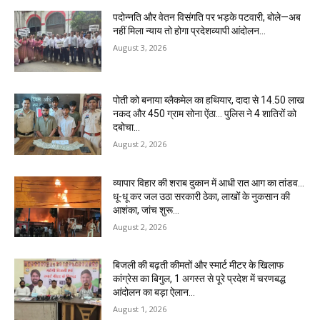
पदोन्नति और वेतन विसंगति पर भड़के पटवारी, बोले—अब
नहीं मिला न्याय तो होगा प्रदेशव्यापी आंदोलन…
August 3, 2026
पोती को बनाया ब्लैकमेल का हथियार, दादा से 14.50 लाख
नकद और 450 ग्राम सोना ऐंठा… पुलिस ने 4 शातिरों को
दबोचा…
August 2, 2026
व्यापार विहार की शराब दुकान में आधी रात आग का तांडव…
धू-धू कर जल उठा सरकारी ठेका, लाखों के नुकसान की
आशंका, जांच शुरू…
August 2, 2026
बिजली की बढ़ती कीमतों और स्मार्ट मीटर के खिलाफ
कांग्रेस का बिगुल, 1 अगस्त से पूरे प्रदेश में चरणबद्ध
आंदोलन का बड़ा ऐलान…
August 1, 2026