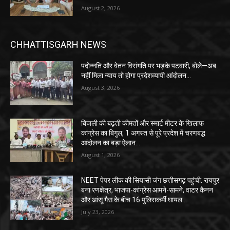
August 2, 2026
CHHATTISGARH NEWS
पदोन्नति और वेतन विसंगति पर भड़के पटवारी, बोले—अब
नहीं मिला न्याय तो होगा प्रदेशव्यापी आंदोलन…
August 3, 2026
बिजली की बढ़ती कीमतों और स्मार्ट मीटर के खिलाफ
कांग्रेस का बिगुल, 1 अगस्त से पूरे प्रदेश में चरणबद्ध
आंदोलन का बड़ा ऐलान…
August 1, 2026
NEET पेपर लीक की सियासी जंग छत्तीसगढ़ पहुंची: रायपुर
बना रणक्षेत्र, भाजपा-कांग्रेस आमने-सामने, वाटर कैनन
और आंसू गैस के बीच 16 पुलिसकर्मी घायल…
July 23, 2026