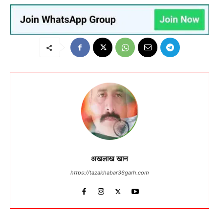
अखलाख खान
https://tazakhabar36garh.com