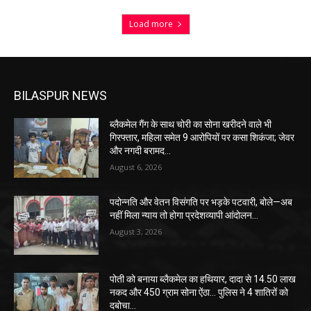
Load more
BILASPUR NEWS
ब्लैकमेल गैंग के साथ चोरी का सोना खरीदने वाले भी
गिरफ्तार, महिला समेत 9 आरोपियों पर कसा शिकंजा; जेवर
और नगदी बरामद…
August 6, 2026
पदोन्नति और वेतन विसंगति पर भड़के पटवारी, बोले—अब
नहीं मिला न्याय तो होगा प्रदेशव्यापी आंदोलन…
August 3, 2026
पोती को बनाया ब्लैकमेल का हथियार, दादा से 14.50 लाख
नकद और 450 ग्राम सोना ऐंठा… पुलिस ने 4 शातिरों को
दबोचा…