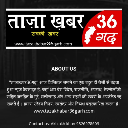
ABOUT US
"ताजाखबर36गढ़" आज डिजिटल जमाने का एक बहुत ही तेजी से बढ़ता
हुआ न्यूज़ वेबसाइट है, जहां आप देश विदेश, राजनीति, अपराध, टेक्नोलॉजी
सहित जनहित के मुद्दे, छत्तीसगढ़ और अन्य शहरों की खबरों के अपडेटेड रह
सकते है। हमारा उद्देश्य निडर, स्वतंत्र और निष्पक्ष पत्रकारिता करना है।
www.tazakhabar36garh.com
Contact us: Akhlakh khan 9826978603