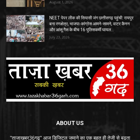
August 1, 2026
NEET पेपर लीक की सियासी जंग छत्तीसगढ़ पहुंची: रायपुर
बना रणक्षेत्र, भाजपा-कांग्रेस आमने-सामने, वाटर कैनन
और आंसू गैस के बीच 16 पुलिसकर्मी घायल…
July 23, 2026
ABOUT US
"ताजाखबर36गढ़" आज डिजिटल जमाने का एक बहुत ही तेजी से बढ़ता