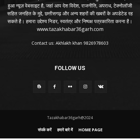
हुआ न्यूज़ वेबसाइट है, जहां आप देश विदेश, राजनीति, अपराध, टेक्नोलॉजी
सहित जनहित के मुद्दे, छत्तीसगढ़ और अन्य शहरों की खबरों के अपडेटेड रह
सकते है। हमारा उद्देश्य निडर, स्वतंत्र और निष्पक्ष पत्रकारिता करना है।
www.tazakhabar36garh.com
Contact us: Akhlakh khan 9826978603
FOLLOW US
Tazakhabar36garh@2024
संपर्क करें
हमारे बारे में
HOME PAGE