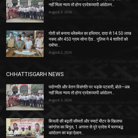
नहीं मिला न्याय तो होगा प्रदेशव्यापी आंदोलन…
August 3, 2026
पोती को बनाया ब्लैकमेल का हथियार, दादा से 14.50 लाख
नकद और 450 ग्राम सोना ऐंठा… पुलिस ने 4 शातिरों को
दबोचा…
August 2, 2026
CHHATTISGARH NEWS
पदोन्नति और वेतन विसंगति पर भड़के पटवारी, बोले—अब
नहीं मिला न्याय तो होगा प्रदेशव्यापी आंदोलन…
August 3, 2026
बिजली की बढ़ती कीमतों और स्मार्ट मीटर के खिलाफ
कांग्रेस का बिगुल, 1 अगस्त से पूरे प्रदेश में चरणबद्ध
आंदोलन का बड़ा ऐलान…