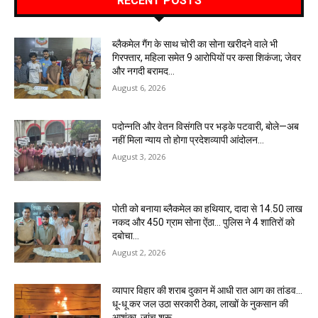
RECENT POSTS
ब्लैकमेल गैंग के साथ चोरी का सोना खरीदने वाले भी
गिरफ्तार, महिला समेत 9 आरोपियों पर कसा शिकंजा; जेवर
और नगदी बरामद…
August 6, 2026
पदोन्नति और वेतन विसंगति पर भड़के पटवारी, बोले—अब
नहीं मिला न्याय तो होगा प्रदेशव्यापी आंदोलन…
August 3, 2026
पोती को बनाया ब्लैकमेल का हथियार, दादा से 14.50 लाख
नकद और 450 ग्राम सोना ऐंठा… पुलिस ने 4 शातिरों को
दबोचा…
August 2, 2026
व्यापार विहार की शराब दुकान में आधी रात आग का तांडव…
धू-धू कर जल उठा सरकारी ठेका, लाखों के नुकसान की
आशंका, जांच शुरू…