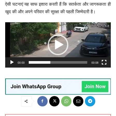
ऐसी घटनाएं यह साफ इशारा करती हैं कि सतर्कता और जागरूकता ही
खुद की और अपने परिवार की सुरक्षा की पहली जिम्मेदारी है।
V
i
d
e
o
P
00:00
00:08
l
a
y
e
r