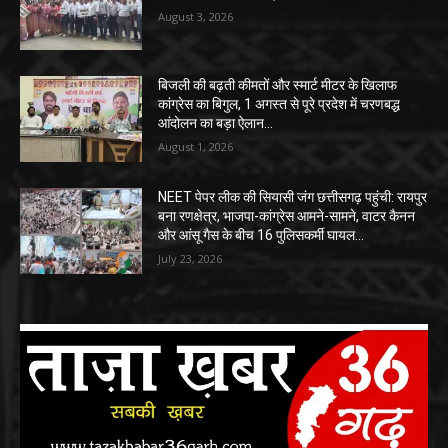
August 3, 2026
बिजली की बढ़ती कीमतों और स्मार्ट मीटर के खिलाफ
कांग्रेस का बिगुल, 1 अगस्त से पूरे प्रदेश में चरणबद्ध
आंदोलन का बड़ा ऐलान…
August 1, 2026
NEET पेपर लीक की सियासी जंग छत्तीसगढ़ पहुंची: रायपुर
बना रणक्षेत्र, भाजपा-कांग्रेस आमने-सामने, वाटर कैनन
और आंसू गैस के बीच 16 पुलिसकर्मी घायल…
July 23, 2026