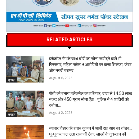
RELATED ARTICLES
ब्लैकमेल गैंग के साथ चोरी का सोना खरीदने वाले भी
गिरफ्तार, महिला समेत 9 आरोपियों पर कसा शिकंजा; जेवर
और नगदी बरामद…
August 6, 2026
क्राइम
पोती को बनाया ब्लैकमेल का हथियार, दादा से 14.50 लाख
नकद और 450 ग्राम सोना ऐंठा… पुलिस ने 4 शातिरों को
दबोचा…
August 2, 2026
क्राइम
व्यापार विहार की शराब दुकान में आधी रात आग का तांडव…
धू-धू कर जल उठा सरकारी ठेका, लाखों के नुकसान की