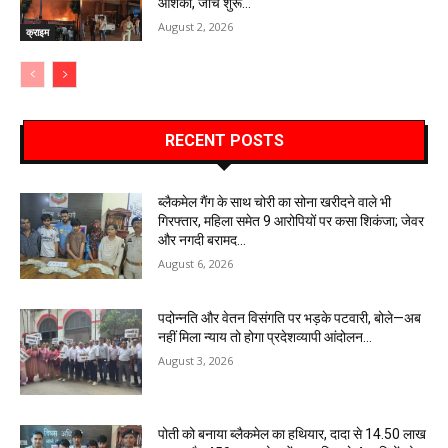
आशंका, जांच शुरू…
August 2, 2026
क्राइम
RECENT POSTS
ब्लैकमेल गैंग के साथ चोरी का सोना खरीदने वाले भी
गिरफ्तार, महिला समेत 9 आरोपियों पर कसा शिकंजा; जेवर
और नगदी बरामद…
August 6, 2026
पदोन्नति और वेतन विसंगति पर भड़के पटवारी, बोले—अब
नहीं मिला न्याय तो होगा प्रदेशव्यापी आंदोलन…
August 3, 2026
पोती को बनाया ब्लैकमेल का हथियार, दादा से 14.50 लाख