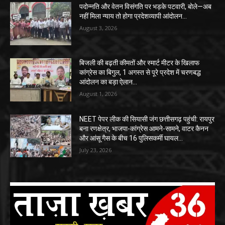
पदोन्नति और वेतन विसंगति पर भड़के पटवारी, बोले—अब
नहीं मिला न्याय तो होगा प्रदेशव्यापी आंदोलन…
August 3, 2026
बिजली की बढ़ती कीमतों और स्मार्ट मीटर के खिलाफ
कांग्रेस का बिगुल, 1 अगस्त से पूरे प्रदेश में चरणबद्ध
आंदोलन का बड़ा ऐलान…
August 1, 2026
NEET पेपर लीक की सियासी जंग छत्तीसगढ़ पहुंची: रायपुर
बना रणक्षेत्र, भाजपा-कांग्रेस आमने-सामने, वाटर कैनन
और आंसू गैस के बीच 16 पुलिसकर्मी घायल…
July 23, 2026