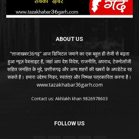
ABOUT US
"ताजाखबर36गढ़" आज डिजिटल जमाने का एक बहुत ही तेजी से बढ़ता
हुआ न्यूज़ वेबसाइट है, जहां आप देश विदेश, राजनीति, अपराध, टेक्नोलॉजी
सहित जनहित के मुद्दे, छत्तीसगढ़ और अन्य शहरों की खबरों के अपडेटेड रह
सकते है। हमारा उद्देश्य निडर, स्वतंत्र और निष्पक्ष पत्रकारिता करना है।
www.tazakhabar36garh.com
Contact us: Akhlakh khan 9826978603
FOLLOW US