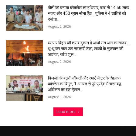
पोती को बनाया ब्लैकमेल का हथियार, दादा से 14.50 लाख
नकद और 450 ग्राम सोना ऐंठा… पुलिस ने 4 शातिरों को
दबोचा…
August 2, 2026
व्यापार विहार की शराब दुकान में आधी रात आग का तांडव…
धू-धू कर जल उठा सरकारी ठेका, लाखों के नुकसान की
आशंका, जांच शुरू…
August 2, 2026
बिजली की बढ़ती कीमतों और स्मार्ट मीटर के खिलाफ
कांग्रेस का बिगुल, 1 अगस्त से पूरे प्रदेश में चरणबद्ध
आंदोलन का बड़ा ऐलान…
August 1, 2026
Load more