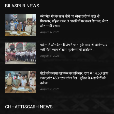
BILASPUR NEWS
ब्लैकमेल गैंग के साथ चोरी का सोना खरीदने वाले भी
गिरफ्तार, महिला समेत 9 आरोपियों पर कसा शिकंजा; जेवर
और नगदी बरामद…
August 6, 2026
पदोन्नति और वेतन विसंगति पर भड़के पटवारी, बोले—अब
नहीं मिला न्याय तो होगा प्रदेशव्यापी आंदोलन…
August 3, 2026
पोती को बनाया ब्लैकमेल का हथियार, दादा से 14.50 लाख
नकद और 450 ग्राम सोना ऐंठा… पुलिस ने 4 शातिरों को
दबोचा…
August 2, 2026
CHHATTISGARH NEWS