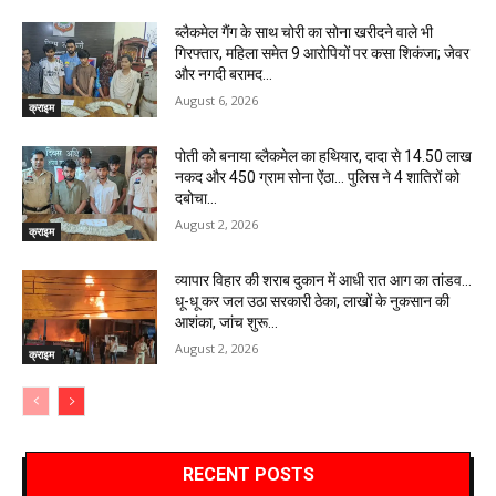
ब्लैकमेल गैंग के साथ चोरी का सोना खरीदने वाले भी
गिरफ्तार, महिला समेत 9 आरोपियों पर कसा शिकंजा; जेवर
और नगदी बरामद…
August 6, 2026
क्राइम
पोती को बनाया ब्लैकमेल का हथियार, दादा से 14.50 लाख
नकद और 450 ग्राम सोना ऐंठा… पुलिस ने 4 शातिरों को
दबोचा…
August 2, 2026
क्राइम
व्यापार विहार की शराब दुकान में आधी रात आग का तांडव…
धू-धू कर जल उठा सरकारी ठेका, लाखों के नुकसान की
आशंका, जांच शुरू…
August 2, 2026
क्राइम
RECENT POSTS