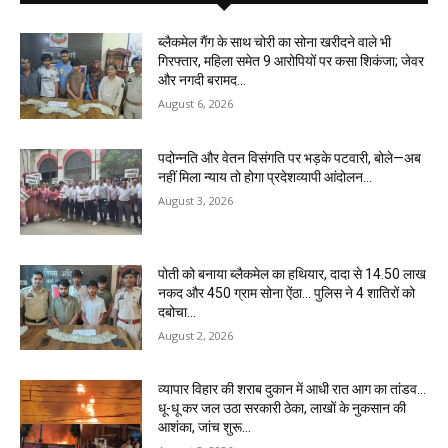
ब्लैकमेल गैंग के साथ चोरी का सोना खरीदने वाले भी
गिरफ्तार, महिला समेत 9 आरोपियों पर कसा शिकंजा; जेवर
और नगदी बरामद…
August 6, 2026
पदोन्नति और वेतन विसंगति पर भड़के पटवारी, बोले—अब
नहीं मिला न्याय तो होगा प्रदेशव्यापी आंदोलन…
August 3, 2026
पोती को बनाया ब्लैकमेल का हथियार, दादा से 14.50 लाख
नकद और 450 ग्राम सोना ऐंठा… पुलिस ने 4 शातिरों को
दबोचा…
August 2, 2026
व्यापार विहार की शराब दुकान में आधी रात आग का तांडव…
धू-धू कर जल उठा सरकारी ठेका, लाखों के नुकसान की
आशंका, जांच शुरू…