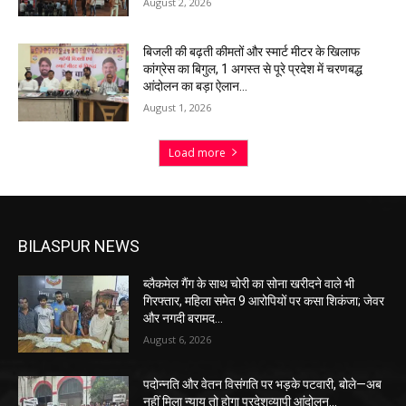
August 2, 2026
बिजली की बढ़ती कीमतों और स्मार्ट मीटर के खिलाफ
कांग्रेस का बिगुल, 1 अगस्त से पूरे प्रदेश में चरणबद्ध
आंदोलन का बड़ा ऐलान…
August 1, 2026
Load more
BILASPUR NEWS
ब्लैकमेल गैंग के साथ चोरी का सोना खरीदने वाले भी
गिरफ्तार, महिला समेत 9 आरोपियों पर कसा शिकंजा; जेवर
और नगदी बरामद…
August 6, 2026
पदोन्नति और वेतन विसंगति पर भड़के पटवारी, बोले—अब
नहीं मिला न्याय तो होगा प्रदेशव्यापी आंदोलन…