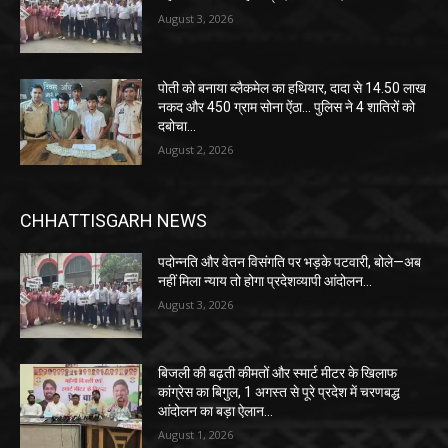
August 3, 2026
पोती को बनाया ब्लैकमेल का हथियार, दादा से 14.50 लाख
नकद और 450 ग्राम सोना ऐंठा… पुलिस ने 4 शातिरों को
दबोचा…
August 2, 2026
CHHATTISGARH NEWS
पदोन्नति और वेतन विसंगति पर भड़के पटवारी, बोले—अब
नहीं मिला न्याय तो होगा प्रदेशव्यापी आंदोलन…
August 3, 2026
बिजली की बढ़ती कीमतों और स्मार्ट मीटर के खिलाफ
कांग्रेस का बिगुल, 1 अगस्त से पूरे प्रदेश में चरणबद्ध
आंदोलन का बड़ा ऐलान…
August 1, 2026