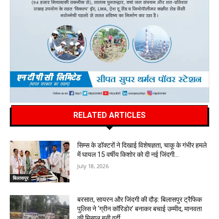
RELATED ARTICLES
सिम्स के डॉक्टरों ने दिखाई विशेषज्ञता, चाकू के गंभीर हमले
में घायल 15 वर्षीय किशोर को दी नई जिंदगी…
July 18, 2026
बिलासपुर
बरसात, सायरन और जिंदगी की दौड़: बिलासपुर ट्रैफिक
पुलिस ने ‘ग्रीन कॉरिडोर’ बनाकर बचाई उम्मीद, मानवता
की मिसाल बनी वर्दी…