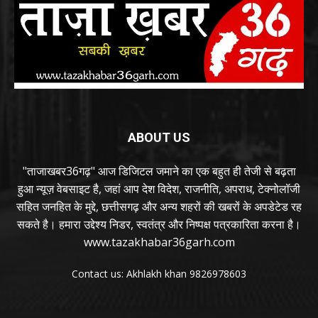
ABOUT US
"ताजाखबर36गढ़" आज डिजिटल जमाने का एक बहुत ही तेजी से बढ़ता
हुआ न्यूज़ वेबसाइट है, जहां आप देश विदेश, राजनीति, अपराध, टेक्नोलॉजी
सहित जनहित के मुद्दे, छत्तीसगढ़ और अन्य शहरों की खबरों के अपडेटेड रह
सकते है। हमारा उद्देश्य निडर, स्वतंत्र और निष्पक्ष पत्रकारिता करना है।
www.tazakhabar36garh.com
Contact us: Akhlakh khan 9826978603