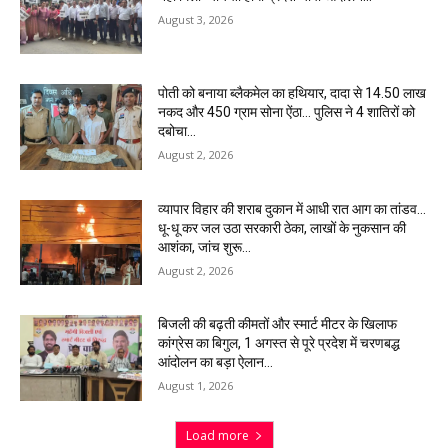
August 3, 2026
पोती को बनाया ब्लैकमेल का हथियार, दादा से 14.50 लाख
नकद और 450 ग्राम सोना ऐंठा… पुलिस ने 4 शातिरों को
दबोचा…
August 2, 2026
व्यापार विहार की शराब दुकान में आधी रात आग का तांडव…
धू-धू कर जल उठा सरकारी ठेका, लाखों के नुकसान की
आशंका, जांच शुरू…
August 2, 2026
बिजली की बढ़ती कीमतों और स्मार्ट मीटर के खिलाफ
कांग्रेस का बिगुल, 1 अगस्त से पूरे प्रदेश में चरणबद्ध
आंदोलन का बड़ा ऐलान…
August 1, 2026
Load more