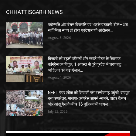
CHHATTISGARH NEWS
पदोन्नति और वेतन विसंगति पर भड़के पटवारी, बोले—अब
नहीं मिला न्याय तो होगा प्रदेशव्यापी आंदोलन…
August 3, 2026
बिजली की बढ़ती कीमतों और स्मार्ट मीटर के खिलाफ
कांग्रेस का बिगुल, 1 अगस्त से पूरे प्रदेश में चरणबद्ध
आंदोलन का बड़ा ऐलान…
August 1, 2026
NEET पेपर लीक की सियासी जंग छत्तीसगढ़ पहुंची: रायपुर
बना रणक्षेत्र, भाजपा-कांग्रेस आमने-सामने, वाटर कैनन
और आंसू गैस के बीच 16 पुलिसकर्मी घायल…
July 23, 2026