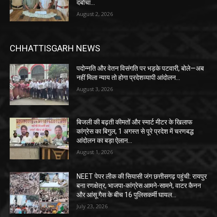
दबोचा…
August 2, 2026
CHHATTISGARH NEWS
पदोन्नति और वेतन विसंगति पर भड़के पटवारी, बोले—अब
नहीं मिला न्याय तो होगा प्रदेशव्यापी आंदोलन…
August 3, 2026
बिजली की बढ़ती कीमतों और स्मार्ट मीटर के खिलाफ
कांग्रेस का बिगुल, 1 अगस्त से पूरे प्रदेश में चरणबद्ध
आंदोलन का बड़ा ऐलान…
August 1, 2026
NEET पेपर लीक की सियासी जंग छत्तीसगढ़ पहुंची: रायपुर
बना रणक्षेत्र, भाजपा-कांग्रेस आमने-सामने, वाटर कैनन
और आंसू गैस के बीच 16 पुलिसकर्मी घायल…
July 23, 2026