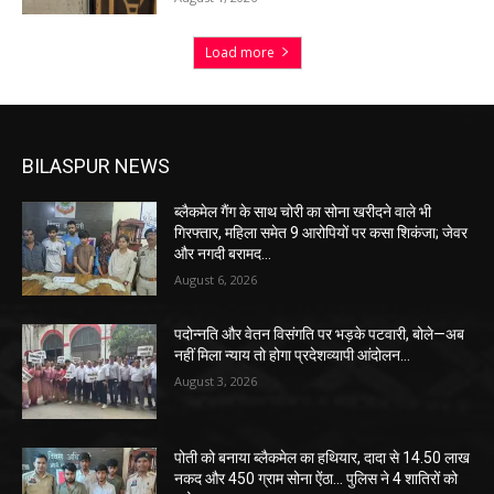
Load more
BILASPUR NEWS
ब्लैकमेल गैंग के साथ चोरी का सोना खरीदने वाले भी
गिरफ्तार, महिला समेत 9 आरोपियों पर कसा शिकंजा; जेवर
और नगदी बरामद…
August 6, 2026
पदोन्नति और वेतन विसंगति पर भड़के पटवारी, बोले—अब
नहीं मिला न्याय तो होगा प्रदेशव्यापी आंदोलन…
August 3, 2026
पोती को बनाया ब्लैकमेल का हथियार, दादा से 14.50 लाख
नकद और 450 ग्राम सोना ऐंठा… पुलिस ने 4 शातिरों को