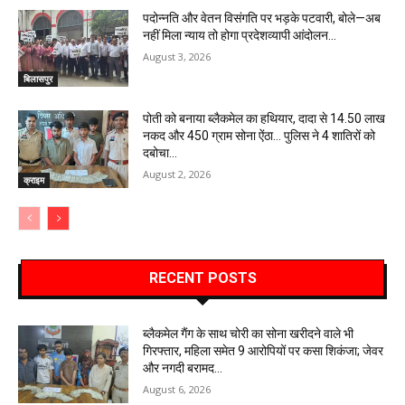
पदोन्नति और वेतन विसंगति पर भड़के पटवारी, बोले—अब
नहीं मिला न्याय तो होगा प्रदेशव्यापी आंदोलन…
August 3, 2026
बिलासपुर
पोती को बनाया ब्लैकमेल का हथियार, दादा से 14.50 लाख
नकद और 450 ग्राम सोना ऐंठा… पुलिस ने 4 शातिरों को
दबोचा…
August 2, 2026
क्राइम
RECENT POSTS
ब्लैकमेल गैंग के साथ चोरी का सोना खरीदने वाले भी
गिरफ्तार, महिला समेत 9 आरोपियों पर कसा शिकंजा; जेवर
और नगदी बरामद…
August 6, 2026