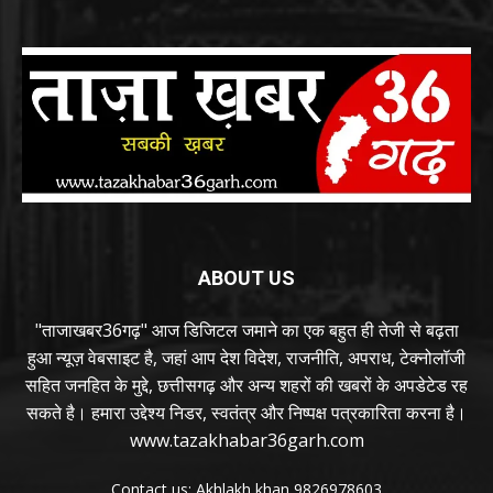
ABOUT US
"ताजाखबर36गढ़" आज डिजिटल जमाने का एक बहुत ही तेजी से बढ़ता
हुआ न्यूज़ वेबसाइट है, जहां आप देश विदेश, राजनीति, अपराध, टेक्नोलॉजी
सहित जनहित के मुद्दे, छत्तीसगढ़ और अन्य शहरों की खबरों के अपडेटेड रह
सकते है। हमारा उद्देश्य निडर, स्वतंत्र और निष्पक्ष पत्रकारिता करना है।
www.tazakhabar36garh.com
Contact us: Akhlakh khan 9826978603