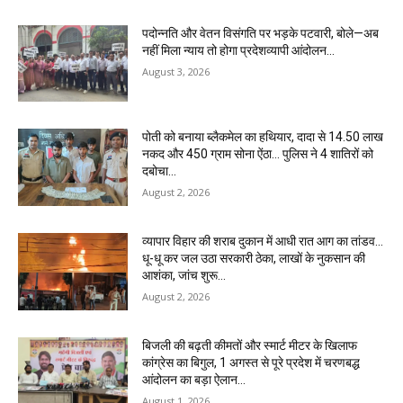
पदोन्नति और वेतन विसंगति पर भड़के पटवारी, बोले—अब
नहीं मिला न्याय तो होगा प्रदेशव्यापी आंदोलन…
August 3, 2026
पोती को बनाया ब्लैकमेल का हथियार, दादा से 14.50 लाख
नकद और 450 ग्राम सोना ऐंठा… पुलिस ने 4 शातिरों को
दबोचा…
August 2, 2026
व्यापार विहार की शराब दुकान में आधी रात आग का तांडव…
धू-धू कर जल उठा सरकारी ठेका, लाखों के नुकसान की
आशंका, जांच शुरू…
August 2, 2026
बिजली की बढ़ती कीमतों और स्मार्ट मीटर के खिलाफ
कांग्रेस का बिगुल, 1 अगस्त से पूरे प्रदेश में चरणबद्ध
आंदोलन का बड़ा ऐलान…
August 1, 2026