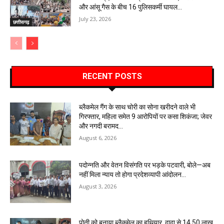
और आंसू गैस के बीच 16 पुलिसकर्मी घायल…
July 23, 2026
छत्तीसगढ़
RECENT POSTS
ब्लैकमेल गैंग के साथ चोरी का सोना खरीदने वाले भी
गिरफ्तार, महिला समेत 9 आरोपियों पर कसा शिकंजा; जेवर
और नगदी बरामद…
August 6, 2026
पदोन्नति और वेतन विसंगति पर भड़के पटवारी, बोले—अब
नहीं मिला न्याय तो होगा प्रदेशव्यापी आंदोलन…
August 3, 2026
पोती को बनाया ब्लैकमेल का हथियार, दादा से 14.50 लाख