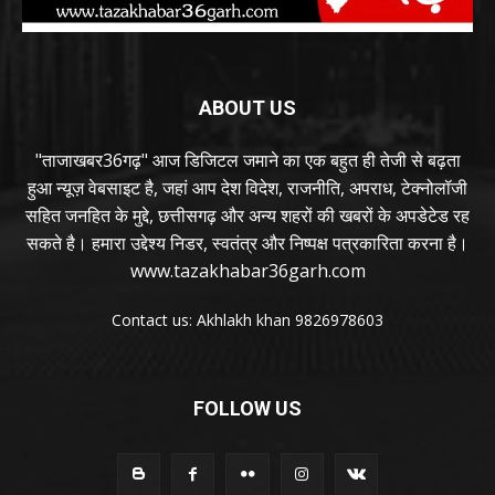
ABOUT US
"ताजाखबर36गढ़" आज डिजिटल जमाने का एक बहुत ही तेजी से बढ़ता
हुआ न्यूज़ वेबसाइट है, जहां आप देश विदेश, राजनीति, अपराध, टेक्नोलॉजी
सहित जनहित के मुद्दे, छत्तीसगढ़ और अन्य शहरों की खबरों के अपडेटेड रह
सकते है। हमारा उद्देश्य निडर, स्वतंत्र और निष्पक्ष पत्रकारिता करना है।
www.tazakhabar36garh.com
Contact us: Akhlakh khan 9826978603
FOLLOW US