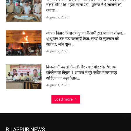
नकद और 450 ग्राम सोना ऐंठा… पुलिस ने 4 शातिरों को
दबोचा…
August 2, 2026
व्यापार विहार की शराब दुकान में आधी रात आग का तांडव…
धू-धू कर जल उठा सरकारी ठेका, लाखों के नुकसान की
आशंका, जांच शुरू…
August 2, 2026
बिजली की बढ़ती कीमतों और स्मार्ट मीटर के खिलाफ
कांग्रेस का बिगुल, 1 अगस्त से पूरे प्रदेश में चरणबद्ध
आंदोलन का बड़ा ऐलान…
August 1, 2026
Load more
BILASPUR NEWS