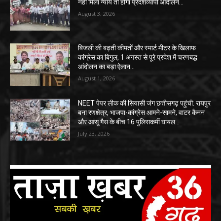
नहीं मिला न्याय तो होगा प्रदेशव्यापी आंदोलन…
August 3, 2026
बिजली की बढ़ती कीमतों और स्मार्ट मीटर के खिलाफ
कांग्रेस का बिगुल, 1 अगस्त से पूरे प्रदेश में चरणबद्ध
आंदोलन का बड़ा ऐलान…
August 1, 2026
NEET पेपर लीक की सियासी जंग छत्तीसगढ़ पहुंची: रायपुर
बना रणक्षेत्र, भाजपा-कांग्रेस आमने-सामने, वाटर कैनन
और आंसू गैस के बीच 16 पुलिसकर्मी घायल…
July 23, 2026