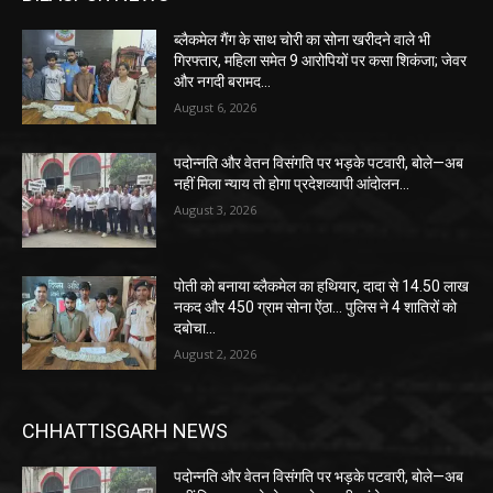
ब्लैकमेल गैंग के साथ चोरी का सोना खरीदने वाले भी
गिरफ्तार, महिला समेत 9 आरोपियों पर कसा शिकंजा; जेवर
और नगदी बरामद…
August 6, 2026
पदोन्नति और वेतन विसंगति पर भड़के पटवारी, बोले—अब
नहीं मिला न्याय तो होगा प्रदेशव्यापी आंदोलन…
August 3, 2026
पोती को बनाया ब्लैकमेल का हथियार, दादा से 14.50 लाख
नकद और 450 ग्राम सोना ऐंठा… पुलिस ने 4 शातिरों को
दबोचा…
August 2, 2026
CHHATTISGARH NEWS
पदोन्नति और वेतन विसंगति पर भड़के पटवारी, बोले—अब