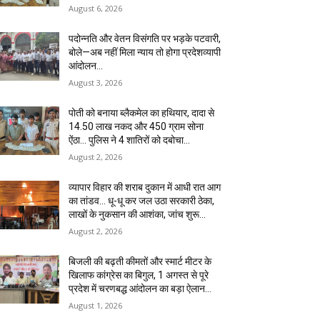
August 6, 2026
पदोन्नति और वेतन विसंगति पर भड़के पटवारी,
बोले—अब नहीं मिला न्याय तो होगा प्रदेशव्यापी
आंदोलन…
August 3, 2026
पोती को बनाया ब्लैकमेल का हथियार, दादा से
14.50 लाख नकद और 450 ग्राम सोना
ऐंठा… पुलिस ने 4 शातिरों को दबोचा…
August 2, 2026
व्यापार विहार की शराब दुकान में आधी रात आग
का तांडव… धू-धू कर जल उठा सरकारी ठेका,
लाखों के नुकसान की आशंका, जांच शुरू…
August 2, 2026
बिजली की बढ़ती कीमतों और स्मार्ट मीटर के
खिलाफ कांग्रेस का बिगुल, 1 अगस्त से पूरे
प्रदेश में चरणबद्ध आंदोलन का बड़ा ऐलान…
August 1, 2026