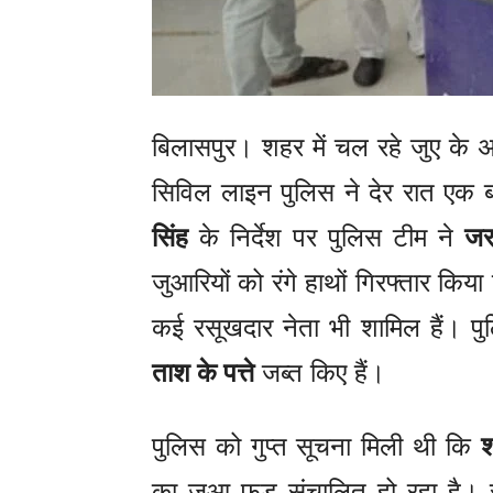
बिलासपुर। शहर में चल रहे जुए के अ
सिविल लाइन पुलिस ने देर रात एक ब
सिंह
के निर्देश पर पुलिस टीम ने
जर
जुआरियों को रंगे हाथों गिरफ्तार किया 
कई रसूखदार नेता भी शामिल हैं। पु
ताश के पत्ते
जब्त किए हैं।
पुलिस को गुप्त सूचना मिली थी कि
श
का जुआ फड़ संचालित हो रहा है। स