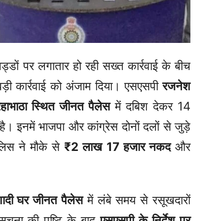
ड्डों पर लगातार हो रही सख्त कार्रवाई के बीच
ड़ी कार्रवाई को अंजाम दिया। एसएसपी
रजनेश
हाभाठा स्थित जीनत पैलेस
में दबिश देकर 14
है। इनमें भाजपा और कांग्रेस दोनों दलों से जुड़े
लिस ने मौके से
₹2 लाख 17 हजार नकद
और
ादी घर जीनत पैलेस
में लंबे समय से रसूखदारों
ूचना की पुष्टि के बाद
एसएसपी के निर्देश पर