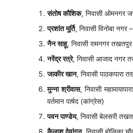
संतोष कौशिक
, निवासी ओमनगर जरह
प्रशांत मूर्ति
, निवासी विनोबा नगर 
नैन साहू
, निवासी रामनगर तखतपुर 
नरेंद्र रत्रे
, निवासी आजाद नगर तख
जाकीर खान
, निवासी पाठकपारा त
मुन्ना श्रीवास
, निवासी महामायापार
वर्तमान पार्षद (कांग्रेस)
पवन पाण्डेय
, निवासी बेलसरी तखत
कैलाश देवांगन
, निवासी होलिका चौ