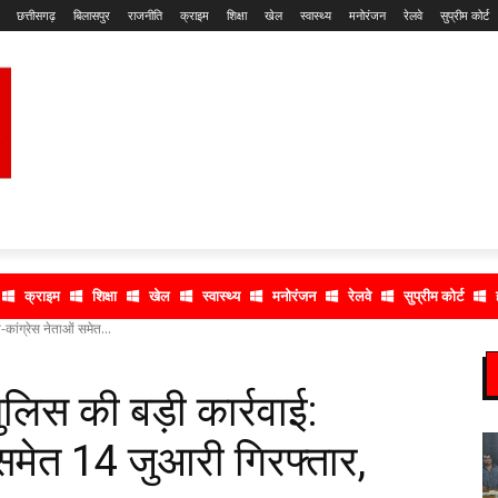
छत्तीसगढ़
बिलासपुर
राजनीति
क्राइम
शिक्षा
खेल
स्वास्थ्य
मनोरंजन
रेलवे
सुप्रीम कोर्ट
क्राइम
शिक्षा
खेल
स्वास्थ्य
मनोरंजन
रेलवे
सुप्रीम कोर्ट
-कांग्रेस नेताओं समेत...
पुलिस की बड़ी कार्रवाई:
 समेत 14 जुआरी गिरफ्तार,