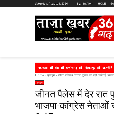
Saturday, August 8, 2026
Sign in / Join
HOME
देश
HOME
देश
छत्तीसगढ़
बिलासपुर
राजनीति
Home
क्राइम
जीनत पैलेस में देर रात पुलिस की बड़ी कार्रवाई: भाजपा
क्राइम
जीनत पैलेस में देर रात 
भाजपा-कांग्रेस नेताओं