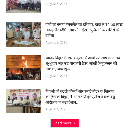
August 3, 2026
पोती को बनाया ब्लैकमेल का हथियार, दादा से 14.50 लाख
नकद और 450 ग्राम सोना ऐंठा… पुलिस ने 4 शातिरों को
दबोचा…
August 2, 2026
व्यापार विहार की शराब दुकान में आधी रात आग का तांडव…
धू-धू कर जल उठा सरकारी ठेका, लाखों के नुकसान की
आशंका, जांच शुरू…
August 2, 2026
बिजली की बढ़ती कीमतों और स्मार्ट मीटर के खिलाफ
कांग्रेस का बिगुल, 1 अगस्त से पूरे प्रदेश में चरणबद्ध
आंदोलन का बड़ा ऐलान…
August 1, 2026
Load more