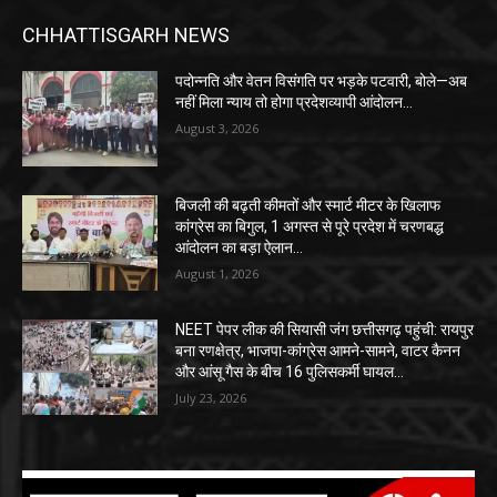
CHHATTISGARH NEWS
पदोन्नति और वेतन विसंगति पर भड़के पटवारी, बोले—अब
नहीं मिला न्याय तो होगा प्रदेशव्यापी आंदोलन…
August 3, 2026
बिजली की बढ़ती कीमतों और स्मार्ट मीटर के खिलाफ
कांग्रेस का बिगुल, 1 अगस्त से पूरे प्रदेश में चरणबद्ध
आंदोलन का बड़ा ऐलान…
August 1, 2026
NEET पेपर लीक की सियासी जंग छत्तीसगढ़ पहुंची: रायपुर
बना रणक्षेत्र, भाजपा-कांग्रेस आमने-सामने, वाटर कैनन
और आंसू गैस के बीच 16 पुलिसकर्मी घायल…
July 23, 2026