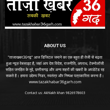
ABOUT US
"ताजाखबर36गढ़" आज डिजिटल जमाने का एक बहुत ही तेजी से बढ़ता
हुआ न्यूज़ वेबसाइट है, जहां आप देश विदेश, राजनीति, अपराध, टेक्नोलॉजी
सहित जनहित के मुद्दे, छत्तीसगढ़ और अन्य शहरों की खबरों के अपडेटेड रह
सकते है। हमारा उद्देश्य निडर, स्वतंत्र और निष्पक्ष पत्रकारिता करना है।
www.tazakhabar36garh.com
Contact us: Akhlakh khan 9826978603