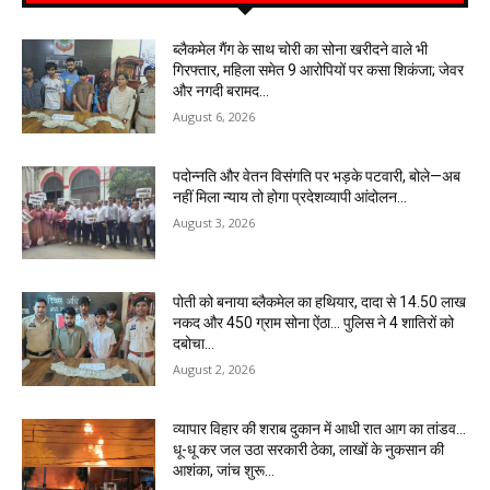
ब्लैकमेल गैंग के साथ चोरी का सोना खरीदने वाले भी
गिरफ्तार, महिला समेत 9 आरोपियों पर कसा शिकंजा; जेवर
और नगदी बरामद…
August 6, 2026
पदोन्नति और वेतन विसंगति पर भड़के पटवारी, बोले—अब
नहीं मिला न्याय तो होगा प्रदेशव्यापी आंदोलन…
August 3, 2026
पोती को बनाया ब्लैकमेल का हथियार, दादा से 14.50 लाख
नकद और 450 ग्राम सोना ऐंठा… पुलिस ने 4 शातिरों को
दबोचा…
August 2, 2026
व्यापार विहार की शराब दुकान में आधी रात आग का तांडव…
धू-धू कर जल उठा सरकारी ठेका, लाखों के नुकसान की
आशंका, जांच शुरू…