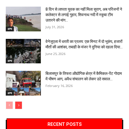
8 दिन से लापता युवक का नहीं मिला सुराग, अब परिजनों ने
कलेक्टर से लगाई गुहार; शिवनाथ नदी में स्कूबा टीम
उतारने की मांग…
July 31, 2026
अन्य
वेनेजुएला में धरती का प्रलय: एक मिनट में दो भूकंप, हजारों
मौतों की आशंका, तबाही के मंजर ने दुनिया को दहला दिया…
June 25, 2026
अन्य
बिलासपुर के तिफरा औद्योगिक क्षेत्र में कैमिकल-पेंट गोदाम
में भीषण आग, अवैध संचालन को लेकर उठे सवाल…
February 16, 2026
अन्य
RECENT POSTS