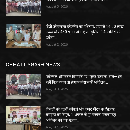
August 3, 2026
पोती को बनाया ब्लैकमेल का हथियार, दादा से 14.50 लाख
नकद और 450 ग्राम सोना ऐंठा… पुलिस ने 4 शातिरों को
दबोचा…
August 2, 2026
CHHATTISGARH NEWS
पदोन्नति और वेतन विसंगति पर भड़के पटवारी, बोले—अब
नहीं मिला न्याय तो होगा प्रदेशव्यापी आंदोलन…
August 3, 2026
बिजली की बढ़ती कीमतों और स्मार्ट मीटर के खिलाफ
कांग्रेस का बिगुल, 1 अगस्त से पूरे प्रदेश में चरणबद्ध
आंदोलन का बड़ा ऐलान…
August 1, 2026