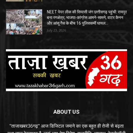
NEET पेपर लीक की सियासी जंग छत्तीसगढ़ पहुंची: रायपुर
बना रणक्षेत्र, भाजपा-कांग्रेस आमने-सामने, वाटर कैनन
और आंसू गैस के बीच 16 पुलिसकर्मी घायल…
July 23, 2026
ABOUT US
"ताजाखबर36गढ़" आज डिजिटल जमाने का एक बहुत ही तेजी से बढ़ता