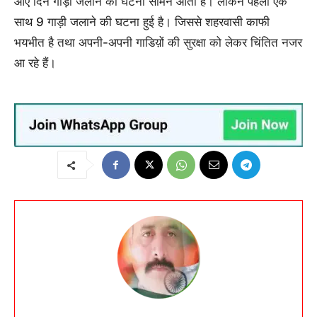
आए दिन गाड़ी जलाने की घटना सामने आती है। लेकिन पहली एक
साथ 9 गाड़ी जलाने की घटना हुई है। जिससे शहरवासी काफी
भयभीत है तथा अपनी-अपनी गाडिय़ों की सुरक्षा को लेकर चिंतित नजर
आ रहे हैं।