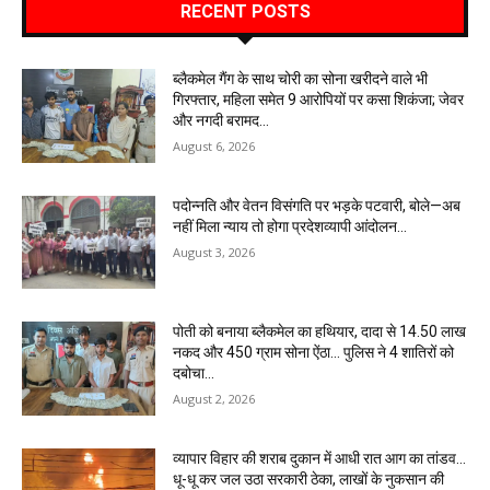
RECENT POSTS
ब्लैकमेल गैंग के साथ चोरी का सोना खरीदने वाले भी
गिरफ्तार, महिला समेत 9 आरोपियों पर कसा शिकंजा; जेवर
और नगदी बरामद…
August 6, 2026
पदोन्नति और वेतन विसंगति पर भड़के पटवारी, बोले—अब
नहीं मिला न्याय तो होगा प्रदेशव्यापी आंदोलन…
August 3, 2026
पोती को बनाया ब्लैकमेल का हथियार, दादा से 14.50 लाख
नकद और 450 ग्राम सोना ऐंठा… पुलिस ने 4 शातिरों को
दबोचा…
August 2, 2026
व्यापार विहार की शराब दुकान में आधी रात आग का तांडव…
धू-धू कर जल उठा सरकारी ठेका, लाखों के नुकसान की