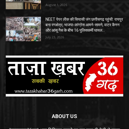
August 1, 2026
NEET पेपर लीक की सियासी जंग छत्तीसगढ़ पहुंची: रायपुर
बना रणक्षेत्र, भाजपा-कांग्रेस आमने-सामने, वाटर कैनन
और आंसू गैस के बीच 16 पुलिसकर्मी घायल…
July 23, 2026
ABOUT US