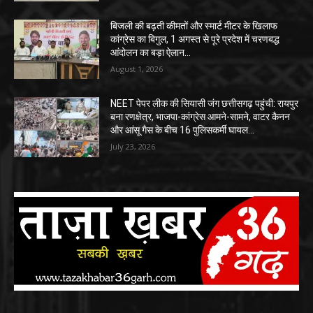
बिजली की बढ़ती कीमतों और स्मार्ट मीटर के खिलाफ
कांग्रेस का बिगुल, 1 अगस्त से पूरे प्रदेश में चरणबद्ध
आंदोलन का बड़ा ऐलान…
August 1, 2026
NEET पेपर लीक की सियासी जंग छत्तीसगढ़ पहुंची: रायपुर
बना रणक्षेत्र, भाजपा-कांग्रेस आमने-सामने, वाटर कैनन
और आंसू गैस के बीच 16 पुलिसकर्मी घायल…
July 23, 2026