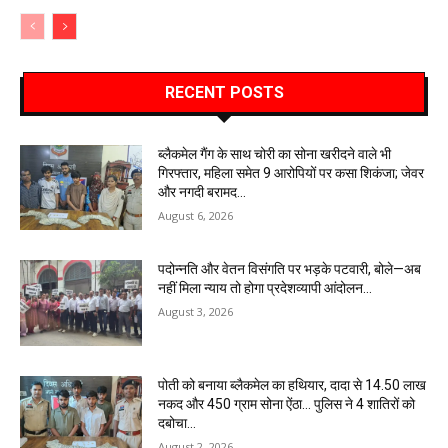
RECENT POSTS
ब्लैकमेल गैंग के साथ चोरी का सोना खरीदने वाले भी
गिरफ्तार, महिला समेत 9 आरोपियों पर कसा शिकंजा; जेवर
और नगदी बरामद…
August 6, 2026
पदोन्नति और वेतन विसंगति पर भड़के पटवारी, बोले—अब
नहीं मिला न्याय तो होगा प्रदेशव्यापी आंदोलन…
August 3, 2026
पोती को बनाया ब्लैकमेल का हथियार, दादा से 14.50 लाख
नकद और 450 ग्राम सोना ऐंठा… पुलिस ने 4 शातिरों को
दबोचा…
August 2, 2026