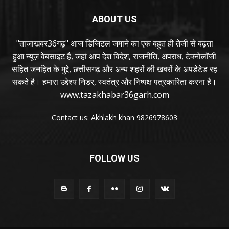
ABOUT US
"ताजाखबर36गढ़" आज डिजिटल जमाने का एक बहुत ही तेजी से बढ़ता
हुआ न्यूज़ वेबसाइट है, जहां आप देश विदेश, राजनीति, अपराध, टेक्नोलॉजी
सहित जनहित के मुद्दे, छत्तीसगढ़ और अन्य शहरों की खबरों के अपडेटेड रह
सकते है। हमारा उद्देश्य निडर, स्वतंत्र और निष्पक्ष पत्रकारिता करना है।
www.tazakhabar36garh.com
Contact us: Akhlakh khan 9826978603
FOLLOW US