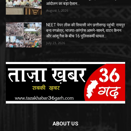
आंदोलन का बड़ा ऐलान…
August 1, 2026
NEET पेपर लीक की सियासी जंग छत्तीसगढ़ पहुंची: रायपुर
बना रणक्षेत्र, भाजपा-कांग्रेस आमने-सामने, वाटर कैनन
और आंसू गैस के बीच 16 पुलिसकर्मी घायल…
July 23, 2026
ABOUT US