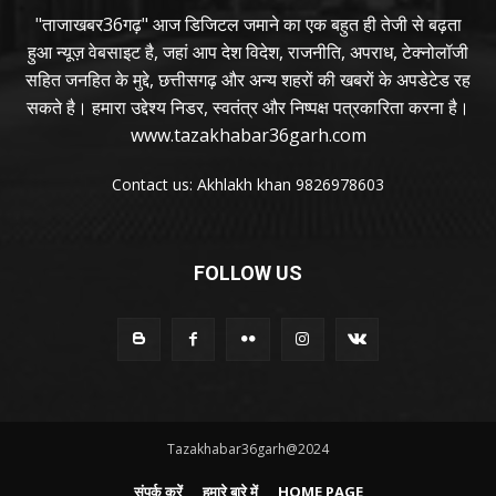
"ताजाखबर36गढ़" आज डिजिटल जमाने का एक बहुत ही तेजी से बढ़ता
हुआ न्यूज़ वेबसाइट है, जहां आप देश विदेश, राजनीति, अपराध, टेक्नोलॉजी
सहित जनहित के मुद्दे, छत्तीसगढ़ और अन्य शहरों की खबरों के अपडेटेड रह
सकते है। हमारा उद्देश्य निडर, स्वतंत्र और निष्पक्ष पत्रकारिता करना है।
www.tazakhabar36garh.com
Contact us: Akhlakh khan 9826978603
FOLLOW US
Tazakhabar36garh@2024
संपर्क करें
हमारे बारे में
HOME PAGE