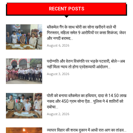
RECENT POSTS
ब्लैकमेल गैंग के साथ चोरी का सोना खरीदने वाले भी
गिरफ्तार, महिला समेत 9 आरोपियों पर कसा शिकंजा; जेवर
और नगदी बरामद…
August 6, 2026
पदोन्नति और वेतन विसंगति पर भड़के पटवारी, बोले—अब
नहीं मिला न्याय तो होगा प्रदेशव्यापी आंदोलन…
August 3, 2026
पोती को बनाया ब्लैकमेल का हथियार, दादा से 14.50 लाख
नकद और 450 ग्राम सोना ऐंठा… पुलिस ने 4 शातिरों को
दबोचा…
August 2, 2026
व्यापार विहार की शराब दुकान में आधी रात आग का तांडव…