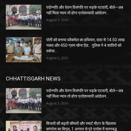
पदोन्नति और वेतन विसंगति पर भड़के पटवारी, बोले—अब
नहीं मिला न्याय तो होगा प्रदेशव्यापी आंदोलन…
August 3, 2026
पोती को बनाया ब्लैकमेल का हथियार, दादा से 14.50 लाख
नकद और 450 ग्राम सोना ऐंठा… पुलिस ने 4 शातिरों को
दबोचा…
August 2, 2026
CHHATTISGARH NEWS
पदोन्नति और वेतन विसंगति पर भड़के पटवारी, बोले—अब
नहीं मिला न्याय तो होगा प्रदेशव्यापी आंदोलन…
August 3, 2026
बिजली की बढ़ती कीमतों और स्मार्ट मीटर के खिलाफ
कांग्रेस का बिगुल, 1 अगस्त से पूरे प्रदेश में चरणबद्ध