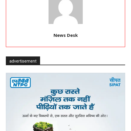
News Desk
advertisement