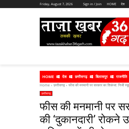
Friday, August 7, 2026
Sign in / Join
HOME
देश
HOME
देश
छत्तीसगढ़
बिलासपुर
राजनीति
Home
छत्तीसगढ़
फीस की मनमानी पर सरकार का शिकंजा: निजी स्कूलो
छत्तीसगढ़
फीस की मनमानी पर सरक
की ‘दुकानदारी’ रोकने 