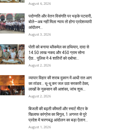
August 6, 2026
पदोन्नति और वेतन विसंगति पर भड़के पटवारी,
बोले—अब नहीं मिला न्याय तो होगा प्रदेशव्यापी
आंदोलन…
August 3, 2026
पोती को बनाया ब्लैकमेल का हथियार, दादा से
14.50 लाख नकद और 450 ग्राम सोना
ऐंठा… पुलिस ने 4 शातिरों को दबोचा…
August 2, 2026
व्यापार विहार की शराब दुकान में आधी रात आग
का तांडव… धू-धू कर जल उठा सरकारी ठेका,
लाखों के नुकसान की आशंका, जांच शुरू…
August 2, 2026
बिजली की बढ़ती कीमतों और स्मार्ट मीटर के
खिलाफ कांग्रेस का बिगुल, 1 अगस्त से पूरे
प्रदेश में चरणबद्ध आंदोलन का बड़ा ऐलान…
August 1, 2026