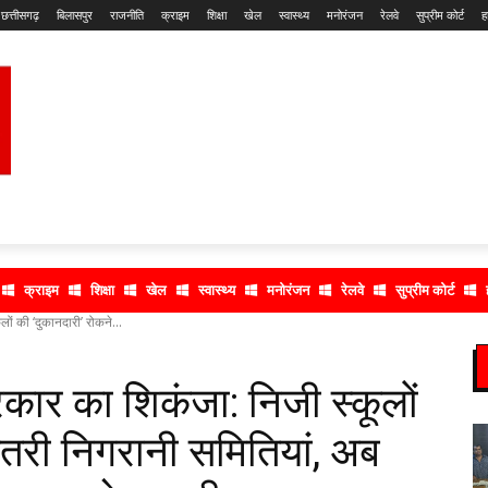
छत्तीसगढ़
बिलासपुर
राजनीति
क्राइम
शिक्षा
खेल
स्वास्थ्य
मनोरंजन
रेलवे
सुप्रीम कोर्ट
ह
क्राइम
शिक्षा
खेल
स्वास्थ्य
मनोरंजन
रेलवे
सुप्रीम कोर्ट
ं की ‘दुकानदारी’ रोकने...
ार का शिकंजा: निजी स्कूलों
उतरी निगरानी समितियां, अब