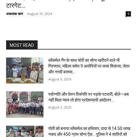
टारगेट…
अखलाख खान
-
August 10, 2024
0
MOST READ
ब्लैकमेल गैंग के साथ चोरी का सोना खरीदने वाले भी
गिरफ्तार, महिला समेत 9 आरोपियों पर कसा शिकंजा; जेवर
और नगदी बरामद…
August 6, 2026
पदोन्नति और वेतन विसंगति पर भड़के पटवारी, बोले—अब
नहीं मिला न्याय तो होगा प्रदेशव्यापी आंदोलन…
August 3, 2026
पोती को बनाया ब्लैकमेल का हथियार, दादा से 14.50 लाख
नकद और 450 ग्राम सोना ऐंठा… पुलिस ने 4 शातिरों को