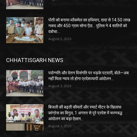
पोती को बनाया ब्लैकमेल का हथियार, दादा से 14.50 लाख
नकद और 450 ग्राम सोना ऐंठा… पुलिस ने 4 शातिरों को
दबोचा…
August 2, 2026
CHHATTISGARH NEWS
पदोन्नति और वेतन विसंगति पर भड़के पटवारी, बोले—अब
नहीं मिला न्याय तो होगा प्रदेशव्यापी आंदोलन…
August 3, 2026
बिजली की बढ़ती कीमतों और स्मार्ट मीटर के खिलाफ
कांग्रेस का बिगुल, 1 अगस्त से पूरे प्रदेश में चरणबद्ध
आंदोलन का बड़ा ऐलान…
August 1, 2026