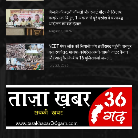
बिजली की बढ़ती कीमतों और स्मार्ट मीटर के खिलाफ
कांग्रेस का बिगुल, 1 अगस्त से पूरे प्रदेश में चरणबद्ध
आंदोलन का बड़ा ऐलान…
August 1, 2026
NEET पेपर लीक की सियासी जंग छत्तीसगढ़ पहुंची: रायपुर
बना रणक्षेत्र, भाजपा-कांग्रेस आमने-सामने, वाटर कैनन
और आंसू गैस के बीच 16 पुलिसकर्मी घायल…
July 23, 2026