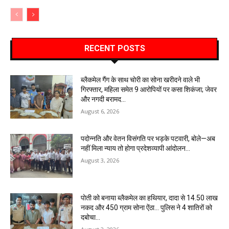
RECENT POSTS
ब्लैकमेल गैंग के साथ चोरी का सोना खरीदने वाले भी
गिरफ्तार, महिला समेत 9 आरोपियों पर कसा शिकंजा; जेवर
और नगदी बरामद…
August 6, 2026
पदोन्नति और वेतन विसंगति पर भड़के पटवारी, बोले—अब
नहीं मिला न्याय तो होगा प्रदेशव्यापी आंदोलन…
August 3, 2026
पोती को बनाया ब्लैकमेल का हथियार, दादा से 14.50 लाख
नकद और 450 ग्राम सोना ऐंठा… पुलिस ने 4 शातिरों को
दबोचा…