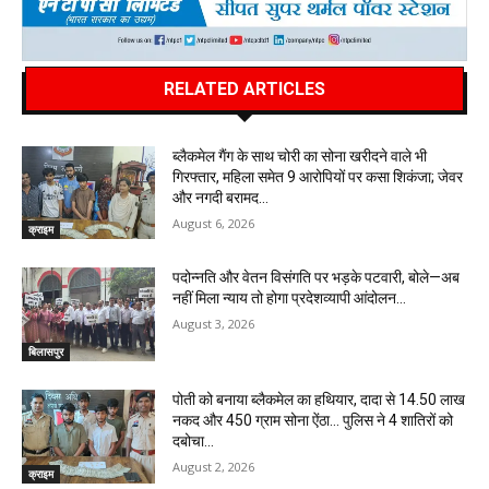
RELATED ARTICLES
ब्लैकमेल गैंग के साथ चोरी का सोना खरीदने वाले भी
गिरफ्तार, महिला समेत 9 आरोपियों पर कसा शिकंजा; जेवर
और नगदी बरामद…
August 6, 2026
क्राइम
पदोन्नति और वेतन विसंगति पर भड़के पटवारी, बोले—अब
नहीं मिला न्याय तो होगा प्रदेशव्यापी आंदोलन…
August 3, 2026
बिलासपुर
पोती को बनाया ब्लैकमेल का हथियार, दादा से 14.50 लाख
नकद और 450 ग्राम सोना ऐंठा… पुलिस ने 4 शातिरों को
दबोचा…
August 2, 2026
क्राइम