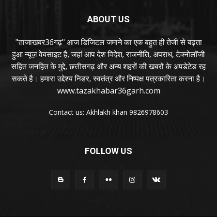
ABOUT US
"ताजाखबर36गढ़" आज डिजिटल जमाने का एक बहुत ही तेजी से बढ़ता
हुआ न्यूज़ वेबसाइट है, जहां आप देश विदेश, राजनीति, अपराध, टेक्नोलॉजी
सहित जनहित के मुद्दे, छत्तीसगढ़ और अन्य शहरों की खबरों के अपडेटेड रह
सकते है। हमारा उद्देश्य निडर, स्वतंत्र और निष्पक्ष पत्रकारिता करना है।
www.tazakhabar36garh.com
Contact us: Akhlakh khan 9826978603
FOLLOW US