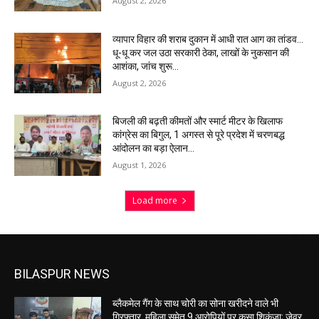
August 2, 2026
व्यापार विहार की शराब दुकान में आधी रात आग का तांडव…
धू-धू कर जल उठा सरकारी ठेका, लाखों के नुकसान की
आशंका, जांच शुरू…
August 2, 2026
बिजली की बढ़ती कीमतों और स्मार्ट मीटर के खिलाफ
कांग्रेस का बिगुल, 1 अगस्त से पूरे प्रदेश में चरणबद्ध
आंदोलन का बड़ा ऐलान…
August 1, 2026
Load more
BILASPUR NEWS
ब्लैकमेल गैंग के साथ चोरी का सोना खरीदने वाले भी
गिरफ्तार, महिला समेत 9 आरोपियों पर कसा शिकंजा; जेवर