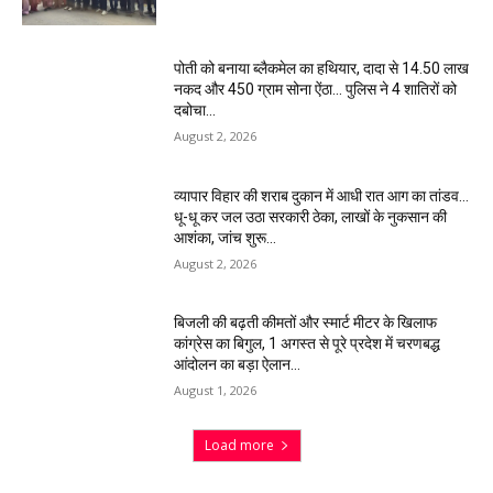
पोती को बनाया ब्लैकमेल का हथियार, दादा से 14.50 लाख
नकद और 450 ग्राम सोना ऐंठा… पुलिस ने 4 शातिरों को
दबोचा…
August 2, 2026
व्यापार विहार की शराब दुकान में आधी रात आग का तांडव…
धू-धू कर जल उठा सरकारी ठेका, लाखों के नुकसान की
आशंका, जांच शुरू…
August 2, 2026
बिजली की बढ़ती कीमतों और स्मार्ट मीटर के खिलाफ
कांग्रेस का बिगुल, 1 अगस्त से पूरे प्रदेश में चरणबद्ध
आंदोलन का बड़ा ऐलान…
August 1, 2026
Load more