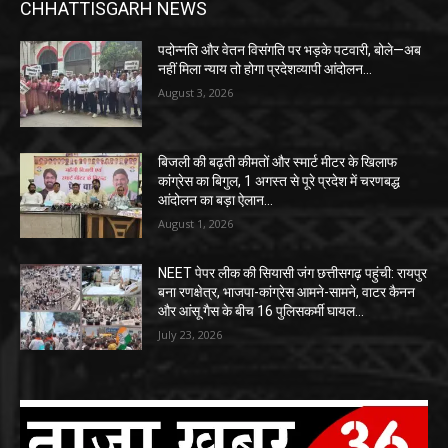
CHHATTISGARH NEWS
पदोन्नति और वेतन विसंगति पर भड़के पटवारी, बोले—अब
नहीं मिला न्याय तो होगा प्रदेशव्यापी आंदोलन…
August 3, 2026
बिजली की बढ़ती कीमतों और स्मार्ट मीटर के खिलाफ
कांग्रेस का बिगुल, 1 अगस्त से पूरे प्रदेश में चरणबद्ध
आंदोलन का बड़ा ऐलान…
August 1, 2026
NEET पेपर लीक की सियासी जंग छत्तीसगढ़ पहुंची: रायपुर
बना रणक्षेत्र, भाजपा-कांग्रेस आमने-सामने, वाटर कैनन
और आंसू गैस के बीच 16 पुलिसकर्मी घायल…
July 23, 2026