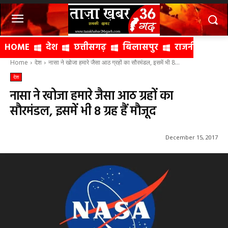
HOME
देश
छत्तीसगढ़
बिलासपुर
राजनीति
क्
Home
देश
नासा ने खोजा हमारे जैसा आठ ग्रहों का सौरमंडल, इसमें भी 8...
देश
नासा ने खोजा हमारे जैसा आठ ग्रहों का
सौरमंडल, इसमें भी 8 ग्रह हैं मौजूद
December 15, 2017