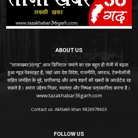
ABOUT US
"ताजाखबर36गढ़" आज डिजिटल जमाने का एक बहुत ही तेजी से बढ़ता
हुआ न्यूज़ वेबसाइट है, जहां आप देश विदेश, राजनीति, अपराध, टेक्नोलॉजी
सहित जनहित के मुद्दे, छत्तीसगढ़ और अन्य शहरों की खबरों के अपडेटेड रह
सकते है। हमारा उद्देश्य निडर, स्वतंत्र और निष्पक्ष पत्रकारिता करना है।
www.tazakhabar36garh.com
Contact us: Akhlakh khan 9826978603
FOLLOW US