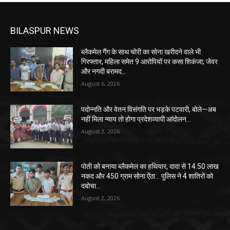
BILASPUR NEWS
ब्लैकमेल गैंग के साथ चोरी का सोना खरीदने वाले भी
गिरफ्तार, महिला समेत 9 आरोपियों पर कसा शिकंजा; जेवर
और नगदी बरामद…
August 6, 2026
पदोन्नति और वेतन विसंगति पर भड़के पटवारी, बोले—अब
नहीं मिला न्याय तो होगा प्रदेशव्यापी आंदोलन…
August 3, 2026
पोती को बनाया ब्लैकमेल का हथियार, दादा से 14.50 लाख
नकद और 450 ग्राम सोना ऐंठा… पुलिस ने 4 शातिरों को
दबोचा…
August 2, 2026