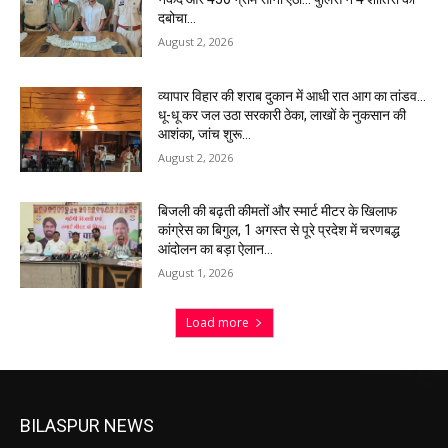
दबोचा…
August 2, 2026
व्यापार विहार की शराब दुकान में आधी रात आग का तांडव…
धू-धू कर जल उठा सरकारी ठेका, लाखों के नुकसान की
आशंका, जांच शुरू…
August 2, 2026
बिजली की बढ़ती कीमतों और स्मार्ट मीटर के खिलाफ
कांग्रेस का बिगुल, 1 अगस्त से पूरे प्रदेश में चरणबद्ध
आंदोलन का बड़ा ऐलान…
August 1, 2026
Load more
BILASPUR NEWS