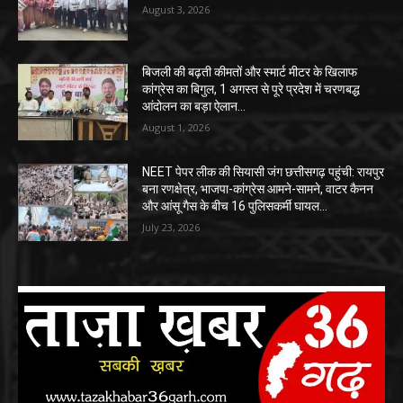
August 3, 2026
बिजली की बढ़ती कीमतों और स्मार्ट मीटर के खिलाफ
कांग्रेस का बिगुल, 1 अगस्त से पूरे प्रदेश में चरणबद्ध
आंदोलन का बड़ा ऐलान…
August 1, 2026
NEET पेपर लीक की सियासी जंग छत्तीसगढ़ पहुंची: रायपुर
बना रणक्षेत्र, भाजपा-कांग्रेस आमने-सामने, वाटर कैनन
और आंसू गैस के बीच 16 पुलिसकर्मी घायल…
July 23, 2026