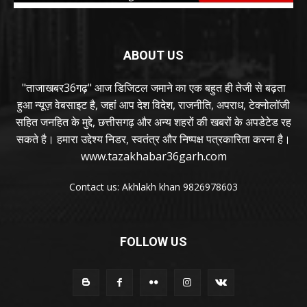
ABOUT US
"ताजाखबर36गढ़" आज डिजिटल जमाने का एक बहुत ही तेजी से बढ़ता
हुआ न्यूज़ वेबसाइट है, जहां आप देश विदेश, राजनीति, अपराध, टेक्नोलॉजी
सहित जनहित के मुद्दे, छत्तीसगढ़ और अन्य शहरों की खबरों के अपडेटेड रह
सकते है। हमारा उद्देश्य निडर, स्वतंत्र और निष्पक्ष पत्रकारिता करना है।
www.tazakhabar36garh.com
Contact us: Akhlakh khan 9826978603
FOLLOW US