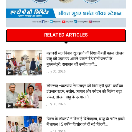
RELATED ARTICLES
महानदी जल विवाद सुलझाने की दिशा में बड़ी पहल: तोखन
साहू की पहल पर आमने-सामने बैठे दोनों राज्यों के
मुख्यमंत्री, समाधान की उम्मीद जगी…
July 30, 2026
देश
डोंगरगढ़–कटघोरा रेल लाइन को मिली हरी झंडी: वर्षों का
इंतजार खत्म, उद्योग, व्यापार और पर्यटन को मिलेगा बड़ा
संबल, तोखन साहू के प्रयास ने...
July 30, 2026
देश
सिम्स के डॉक्टरों ने दिखाई विशेषज्ञता, चाकू के गंभीर हमले
में घायल 15 वर्षीय किशोर को दी नई जिंदगी…
July 18, 2026