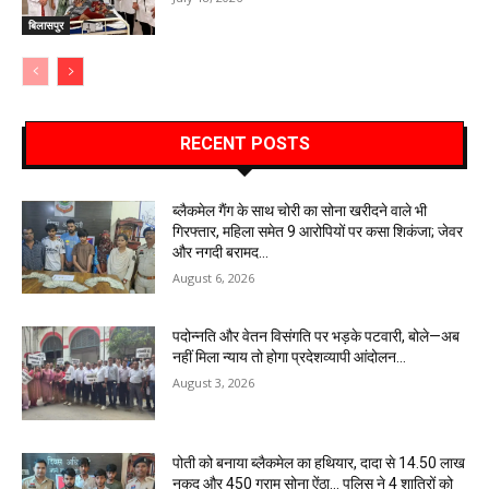
बिलासपुर
RECENT POSTS
ब्लैकमेल गैंग के साथ चोरी का सोना खरीदने वाले भी
गिरफ्तार, महिला समेत 9 आरोपियों पर कसा शिकंजा; जेवर
और नगदी बरामद…
August 6, 2026
पदोन्नति और वेतन विसंगति पर भड़के पटवारी, बोले—अब
नहीं मिला न्याय तो होगा प्रदेशव्यापी आंदोलन…
August 3, 2026
पोती को बनाया ब्लैकमेल का हथियार, दादा से 14.50 लाख
नकद और 450 ग्राम सोना ऐंठा… पुलिस ने 4 शातिरों को