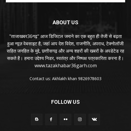
ABOUT US
"ताजाखबर36गढ़" आज डिजिटल जमाने का एक बहुत ही तेजी से बढ़ता
हुआ न्यूज़ वेबसाइट है, जहां आप देश विदेश, राजनीति, अपराध, टेक्नोलॉजी
सहित जनहित के मुद्दे, छत्तीसगढ़ और अन्य शहरों की खबरों के अपडेटेड रह
सकते है। हमारा उद्देश्य निडर, स्वतंत्र और निष्पक्ष पत्रकारिता करना है।
www.tazakhabar36garh.com
Contact us: Akhlakh khan 9826978603
FOLLOW US