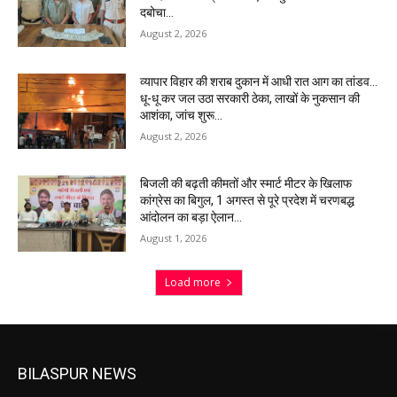
दबोचा…
August 2, 2026
व्यापार विहार की शराब दुकान में आधी रात आग का तांडव…
धू-धू कर जल उठा सरकारी ठेका, लाखों के नुकसान की
आशंका, जांच शुरू…
August 2, 2026
बिजली की बढ़ती कीमतों और स्मार्ट मीटर के खिलाफ
कांग्रेस का बिगुल, 1 अगस्त से पूरे प्रदेश में चरणबद्ध
आंदोलन का बड़ा ऐलान…
August 1, 2026
Load more
BILASPUR NEWS