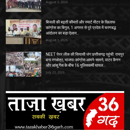
August 3, 2026
बिजली की बढ़ती कीमतों और स्मार्ट मीटर के खिलाफ
कांग्रेस का बिगुल, 1 अगस्त से पूरे प्रदेश में चरणबद्ध
आंदोलन का बड़ा ऐलान…
August 1, 2026
NEET पेपर लीक की सियासी जंग छत्तीसगढ़ पहुंची: रायपुर
बना रणक्षेत्र, भाजपा-कांग्रेस आमने-सामने, वाटर कैनन
और आंसू गैस के बीच 16 पुलिसकर्मी घायल…
July 23, 2026