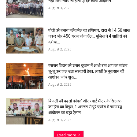
नहीं मिला न्याय तो होगा प्रदेशव्यापी आंदोलन…
August 3, 2026
पोती को बनाया ब्लैकमेल का हथियार, दादा से 14.50 लाख
नकद और 450 ग्राम सोना ऐंठा… पुलिस ने 4 शातिरों को
दबोचा…
August 2, 2026
व्यापार विहार की शराब दुकान में आधी रात आग का तांडव…
धू-धू कर जल उठा सरकारी ठेका, लाखों के नुकसान की
आशंका, जांच शुरू…
August 2, 2026
बिजली की बढ़ती कीमतों और स्मार्ट मीटर के खिलाफ
कांग्रेस का बिगुल, 1 अगस्त से पूरे प्रदेश में चरणबद्ध
आंदोलन का बड़ा ऐलान…
August 1, 2026
Load more