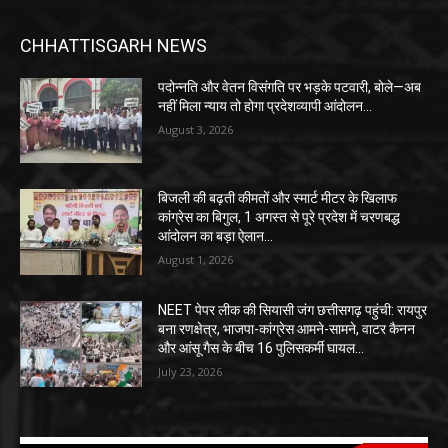
CHHATTISGARH NEWS
पदोन्नति और वेतन विसंगति पर भड़के पटवारी, बोले—अब
नहीं मिला न्याय तो होगा प्रदेशव्यापी आंदोलन…
August 3, 2026
बिजली की बढ़ती कीमतों और स्मार्ट मीटर के खिलाफ
कांग्रेस का बिगुल, 1 अगस्त से पूरे प्रदेश में चरणबद्ध
आंदोलन का बड़ा ऐलान…
August 1, 2026
NEET पेपर लीक की सियासी जंग छत्तीसगढ़ पहुंची: रायपुर
बना रणक्षेत्र, भाजपा-कांग्रेस आमने-सामने, वाटर कैनन
और आंसू गैस के बीच 16 पुलिसकर्मी घायल…
July 23, 2026