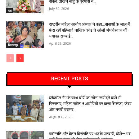
संबल, तोखन साहू के प्रयास ने...
July 30, 2026
देश
राष्ट्रीय महिला आयोग अध्यक्ष ने कहा…बाबाओं के जाल में
फंस रहीं महिलाएं: नासिक कांड ने खोली अंधविश्वास की
भयावह सच्चाई…
April 29, 2026
बिलासपुर
RECENT POSTS
ब्लैकमेल गैंग के साथ चोरी का सोना खरीदने वाले भी
गिरफ्तार, महिला समेत 9 आरोपियों पर कसा शिकंजा; जेवर
और नगदी बरामद…
August 6, 2026
पदोन्नति और वेतन विसंगति पर भड़के पटवारी, बोले—अब