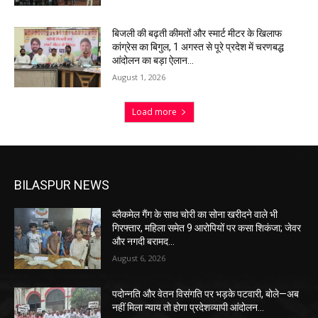
बिजली की बढ़ती कीमतों और स्मार्ट मीटर के खिलाफ
कांग्रेस का बिगुल, 1 अगस्त से पूरे प्रदेश में चरणबद्ध
आंदोलन का बड़ा ऐलान…
August 1, 2026
Load more
BILASPUR NEWS
ब्लैकमेल गैंग के साथ चोरी का सोना खरीदने वाले भी
गिरफ्तार, महिला समेत 9 आरोपियों पर कसा शिकंजा; जेवर
और नगदी बरामद…
August 6, 2026
पदोन्नति और वेतन विसंगति पर भड़के पटवारी, बोले—अब
नहीं मिला न्याय तो होगा प्रदेशव्यापी आंदोलन…