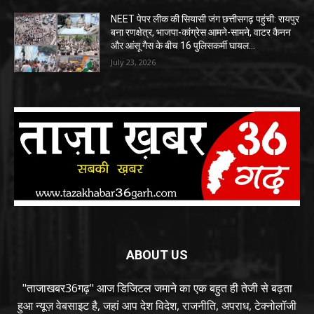
NEET पेपर लीक की सियासी जंग छत्तीसगढ़ पहुंची: रायपुर
बना रणक्षेत्र, भाजपा-कांग्रेस आमने-सामने, वाटर कैनन
और आंसू गैस के बीच 16 पुलिसकर्मी घायल…
July 23, 2026
ABOUT US
"ताजाखबर36गढ़" आज डिजिटल जमाने का एक बहुत ही तेजी से बढ़ता
हुआ न्यूज़ वेबसाइट है, जहां आप देश विदेश, राजनीति, अपराध, टेक्नोलॉजी