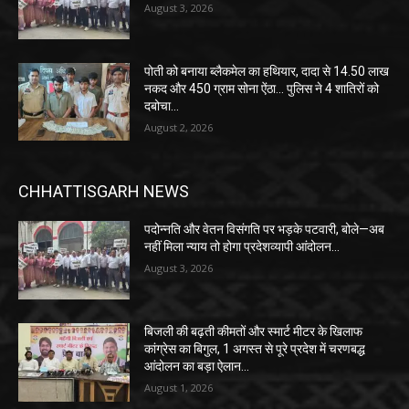
August 3, 2026
पोती को बनाया ब्लैकमेल का हथियार, दादा से 14.50 लाख
नकद और 450 ग्राम सोना ऐंठा… पुलिस ने 4 शातिरों को
दबोचा…
August 2, 2026
CHHATTISGARH NEWS
पदोन्नति और वेतन विसंगति पर भड़के पटवारी, बोले—अब
नहीं मिला न्याय तो होगा प्रदेशव्यापी आंदोलन…
August 3, 2026
बिजली की बढ़ती कीमतों और स्मार्ट मीटर के खिलाफ
कांग्रेस का बिगुल, 1 अगस्त से पूरे प्रदेश में चरणबद्ध
आंदोलन का बड़ा ऐलान…
August 1, 2026