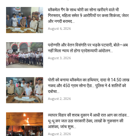
ब्लैकमेल गैंग के साथ चोरी का सोना खरीदने वाले भी
गिरफ्तार, महिला समेत 9 आरोपियों पर कसा शिकंजा; जेवर
और नगदी बरामद…
August 6, 2026
पदोन्नति और वेतन विसंगति पर भड़के पटवारी, बोले—अब
नहीं मिला न्याय तो होगा प्रदेशव्यापी आंदोलन…
August 3, 2026
पोती को बनाया ब्लैकमेल का हथियार, दादा से 14.50 लाख
नकद और 450 ग्राम सोना ऐंठा… पुलिस ने 4 शातिरों को
दबोचा…
August 2, 2026
व्यापार विहार की शराब दुकान में आधी रात आग का तांडव…
धू-धू कर जल उठा सरकारी ठेका, लाखों के नुकसान की
आशंका, जांच शुरू…
August 2, 2026