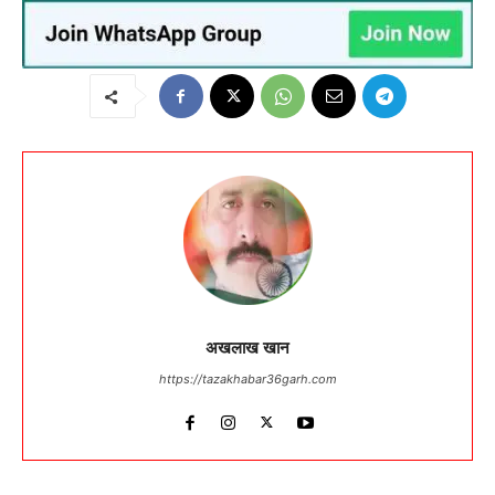
अखलाख खान
https://tazakhabar36garh.com