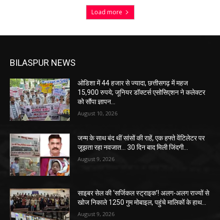
Load more
BILASPUR NEWS
ओडिशा में 44 हजार से ज्यादा, छत्तीसगढ़ में महज
15,900 रुपये; जूनियर डॉक्टर्स एसोसिएशन ने कलेक्टर
को सौंपा ज्ञापन…
August 10, 2026
जन्म के साथ बंद थीं सांसों की राहें, एक हफ्ते वेंटिलेटर पर
जूझता रहा नवजात… 30 दिन बाद मिली जिंदगी…
August 9, 2026
साइबर सेल की ‘सर्जिकल स्ट्राइक’! अलग-अलग राज्यों से
खोज निकाले 1250 गुम मोबाइल, पहुंचे मालिकों के हाथ…
August 9, 2026