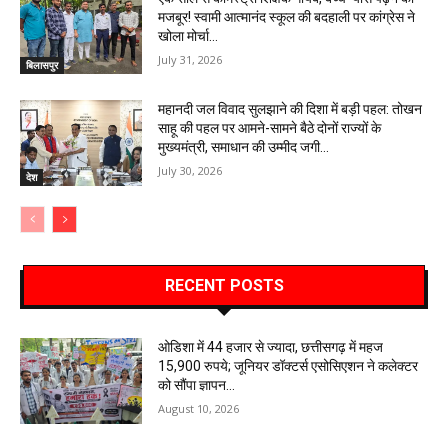
मजबूर! स्वामी आत्मानंद स्कूल की बदहाली पर कांग्रेस ने
खोला मोर्चा…
July 31, 2026
बिलासपुर
महानदी जल विवाद सुलझाने की दिशा में बड़ी पहल: तोखन
साहू की पहल पर आमने-सामने बैठे दोनों राज्यों के
मुख्यमंत्री, समाधान की उम्मीद जगी…
July 30, 2026
देश
RECENT POSTS
ओडिशा में 44 हजार से ज्यादा, छत्तीसगढ़ में महज
15,900 रुपये; जूनियर डॉक्टर्स एसोसिएशन ने कलेक्टर
को सौंपा ज्ञापन…
August 10, 2026