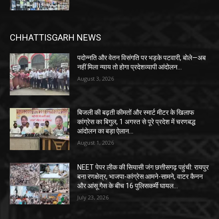
CHHATTISGARH NEWS
पदोन्नति और वेतन विसंगति पर भड़के पटवारी, बोले—अब
नहीं मिला न्याय तो होगा प्रदेशव्यापी आंदोलन…
August 3, 2026
बिजली की बढ़ती कीमतों और स्मार्ट मीटर के खिलाफ
कांग्रेस का बिगुल, 1 अगस्त से पूरे प्रदेश में चरणबद्ध
आंदोलन का बड़ा ऐलान…
August 1, 2026
NEET पेपर लीक की सियासी जंग छत्तीसगढ़ पहुंची: रायपुर
बना रणक्षेत्र, भाजपा-कांग्रेस आमने-सामने, वाटर कैनन
और आंसू गैस के बीच 16 पुलिसकर्मी घायल…
July 23, 2026