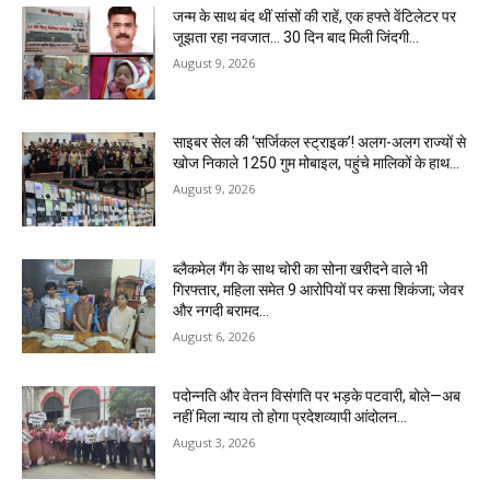
जन्म के साथ बंद थीं सांसों की राहें, एक हफ्ते वेंटिलेटर पर
जूझता रहा नवजात… 30 दिन बाद मिली जिंदगी…
August 9, 2026
साइबर सेल की ‘सर्जिकल स्ट्राइक’! अलग-अलग राज्यों से
खोज निकाले 1250 गुम मोबाइल, पहुंचे मालिकों के हाथ…
August 9, 2026
ब्लैकमेल गैंग के साथ चोरी का सोना खरीदने वाले भी
गिरफ्तार, महिला समेत 9 आरोपियों पर कसा शिकंजा; जेवर
और नगदी बरामद…
August 6, 2026
पदोन्नति और वेतन विसंगति पर भड़के पटवारी, बोले—अब
नहीं मिला न्याय तो होगा प्रदेशव्यापी आंदोलन…
August 3, 2026