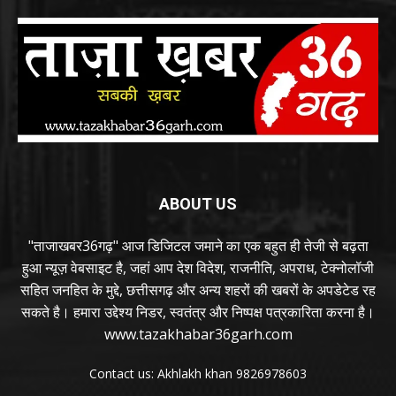
ABOUT US
"ताजाखबर36गढ़" आज डिजिटल जमाने का एक बहुत ही तेजी से बढ़ता
हुआ न्यूज़ वेबसाइट है, जहां आप देश विदेश, राजनीति, अपराध, टेक्नोलॉजी
सहित जनहित के मुद्दे, छत्तीसगढ़ और अन्य शहरों की खबरों के अपडेटेड रह
सकते है। हमारा उद्देश्य निडर, स्वतंत्र और निष्पक्ष पत्रकारिता करना है।
www.tazakhabar36garh.com
Contact us: Akhlakh khan 9826978603