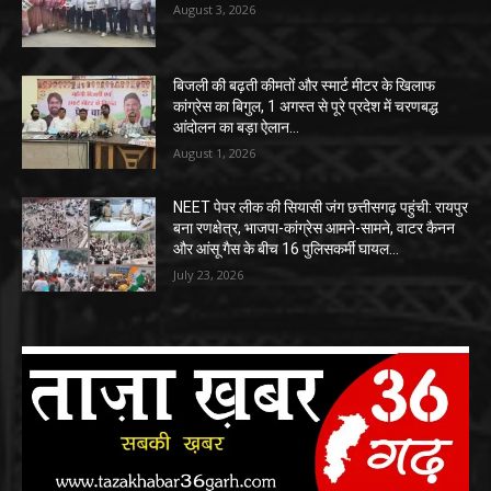
August 3, 2026
बिजली की बढ़ती कीमतों और स्मार्ट मीटर के खिलाफ
कांग्रेस का बिगुल, 1 अगस्त से पूरे प्रदेश में चरणबद्ध
आंदोलन का बड़ा ऐलान…
August 1, 2026
NEET पेपर लीक की सियासी जंग छत्तीसगढ़ पहुंची: रायपुर
बना रणक्षेत्र, भाजपा-कांग्रेस आमने-सामने, वाटर कैनन
और आंसू गैस के बीच 16 पुलिसकर्मी घायल…
July 23, 2026