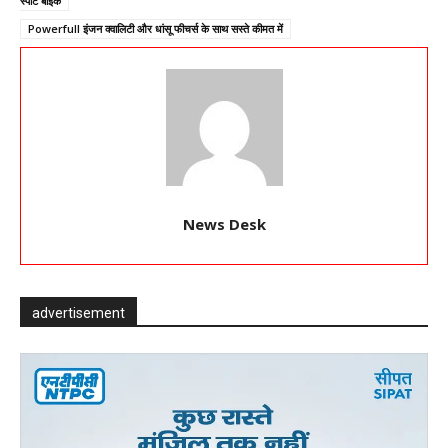
स्पोर्ट बाइक
Powerfull इंजन क्वालिटी और धांसू फीचर्स के साथ सस्ते कीमत में
News Desk
advertisement