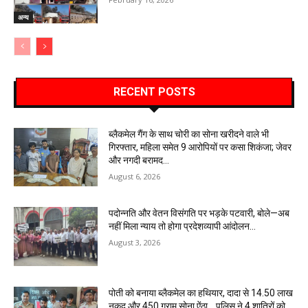
अन्य
RECENT POSTS
ब्लैकमेल गैंग के साथ चोरी का सोना खरीदने वाले भी
गिरफ्तार, महिला समेत 9 आरोपियों पर कसा शिकंजा; जेवर
और नगदी बरामद…
August 6, 2026
पदोन्नति और वेतन विसंगति पर भड़के पटवारी, बोले—अब
नहीं मिला न्याय तो होगा प्रदेशव्यापी आंदोलन…
August 3, 2026
पोती को बनाया ब्लैकमेल का हथियार, दादा से 14.50 लाख
नकद और 450 ग्राम सोना ऐंठा… पुलिस ने 4 शातिरों को