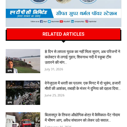
RELATED ARTICLES
8 दिन से लापता युवक का नहीं मिला सुराग, अब परिजनों ने
कलेक्टर से लगाई गुहार; शिवनाथ नदी में स्कूबा टीम
उतारने की मांग…
July 31, 2026
अन्य
वेनेजुएला में धरती का प्रलय: एक मिनट में दो भूकंप, हजारों
मौतों की आशंका, तबाही के मंजर ने दुनिया को दहला दिया…
June 25, 2026
अन्य
बिलासपुर के तिफरा औद्योगिक क्षेत्र में कैमिकल-पेंट गोदाम
में भीषण आग, अवैध संचालन को लेकर उठे सवाल…
February 16, 2026