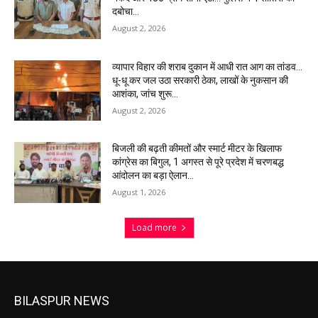
दबोचा…
August 2, 2026
व्यापार विहार की शराब दुकान में आधी रात आग का तांडव…
धू-धू कर जल उठा सरकारी ठेका, लाखों के नुकसान की
आशंका, जांच शुरू…
August 2, 2026
बिजली की बढ़ती कीमतों और स्मार्ट मीटर के खिलाफ
कांग्रेस का बिगुल, 1 अगस्त से पूरे प्रदेश में चरणबद्ध
आंदोलन का बड़ा ऐलान…
August 1, 2026
Load more
BILASPUR NEWS