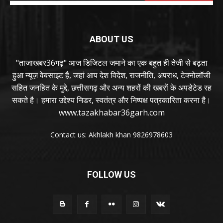
ABOUT US
"ताजाखबर36गढ़" आज डिजिटल जमाने का एक बहुत ही तेजी से बढ़ता
हुआ न्यूज़ वेबसाइट है, जहां आप देश विदेश, राजनीति, अपराध, टेक्नोलॉजी
सहित जनहित के मुद्दे, छत्तीसगढ़ और अन्य शहरों की खबरों के अपडेटेड रह
सकते है। हमारा उद्देश्य निडर, स्वतंत्र और निष्पक्ष पत्रकारिता करना है।
www.tazakhabar36garh.com
Contact us: Akhlakh khan 9826978603
FOLLOW US