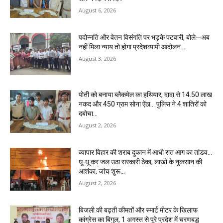
August 6, 2026
पदोन्नति और वेतन विसंगति पर भड़के पटवारी, बोले—अब
नहीं मिला न्याय तो होगा प्रदेशव्यापी आंदोलन…
August 3, 2026
पोती को बनाया ब्लैकमेल का हथियार, दादा से 14.50 लाख
नकद और 450 ग्राम सोना ऐंठा… पुलिस ने 4 शातिरों को
दबोचा…
August 2, 2026
व्यापार विहार की शराब दुकान में आधी रात आग का तांडव…
धू-धू कर जल उठा सरकारी ठेका, लाखों के नुकसान की
आशंका, जांच शुरू…
August 2, 2026
बिजली की बढ़ती कीमतों और स्मार्ट मीटर के खिलाफ
कांग्रेस का बिगुल, 1 अगस्त से पूरे प्रदेश में चरणबद्ध