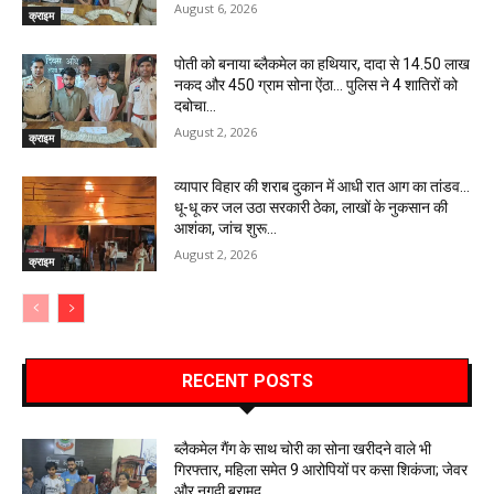
August 6, 2026
क्राइम
पोती को बनाया ब्लैकमेल का हथियार, दादा से 14.50 लाख
नकद और 450 ग्राम सोना ऐंठा… पुलिस ने 4 शातिरों को
दबोचा…
August 2, 2026
क्राइम
व्यापार विहार की शराब दुकान में आधी रात आग का तांडव…
धू-धू कर जल उठा सरकारी ठेका, लाखों के नुकसान की
आशंका, जांच शुरू…
August 2, 2026
क्राइम
RECENT POSTS
ब्लैकमेल गैंग के साथ चोरी का सोना खरीदने वाले भी
गिरफ्तार, महिला समेत 9 आरोपियों पर कसा शिकंजा; जेवर
और नगदी बरामद…