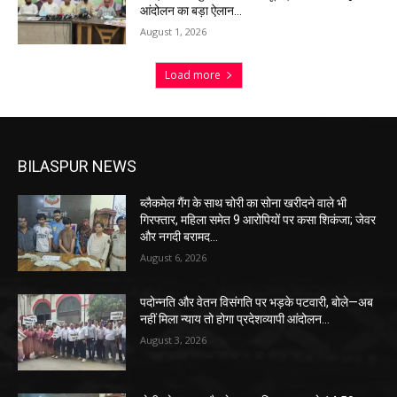
आंदोलन का बड़ा ऐलान…
August 1, 2026
Load more
BILASPUR NEWS
ब्लैकमेल गैंग के साथ चोरी का सोना खरीदने वाले भी
गिरफ्तार, महिला समेत 9 आरोपियों पर कसा शिकंजा; जेवर
और नगदी बरामद…
August 6, 2026
पदोन्नति और वेतन विसंगति पर भड़के पटवारी, बोले—अब
नहीं मिला न्याय तो होगा प्रदेशव्यापी आंदोलन…
August 3, 2026