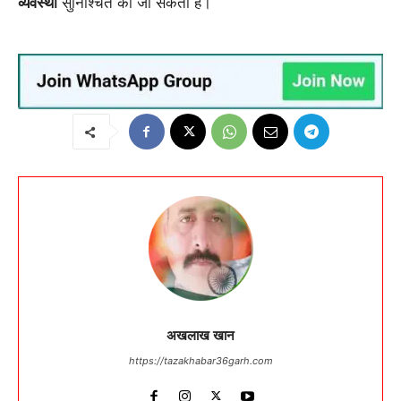
व्यवस्था
सुनिश्चित की जा सकती है।
अखलाख खान
https://tazakhabar36garh.com