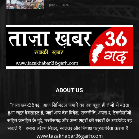
July 23, 2026
ABOUT US
"ताजाखबर36गढ़" आज डिजिटल जमाने का एक बहुत ही तेजी से बढ़ता
हुआ न्यूज़ वेबसाइट है, जहां आप देश विदेश, राजनीति, अपराध, टेक्नोलॉजी
सहित जनहित के मुद्दे, छत्तीसगढ़ और अन्य शहरों की खबरों के अपडेटेड रह
सकते है। हमारा उद्देश्य निडर, स्वतंत्र और निष्पक्ष पत्रकारिता करना है।
www.tazakhabar36garh.com