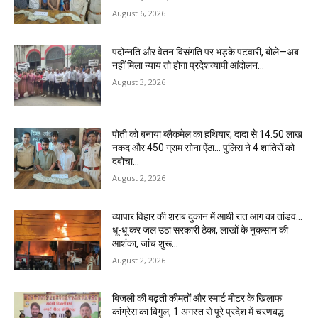
August 6, 2026
पदोन्नति और वेतन विसंगति पर भड़के पटवारी, बोले—अब
नहीं मिला न्याय तो होगा प्रदेशव्यापी आंदोलन…
August 3, 2026
पोती को बनाया ब्लैकमेल का हथियार, दादा से 14.50 लाख
नकद और 450 ग्राम सोना ऐंठा… पुलिस ने 4 शातिरों को
दबोचा…
August 2, 2026
व्यापार विहार की शराब दुकान में आधी रात आग का तांडव…
धू-धू कर जल उठा सरकारी ठेका, लाखों के नुकसान की
आशंका, जांच शुरू…
August 2, 2026
बिजली की बढ़ती कीमतों और स्मार्ट मीटर के खिलाफ
कांग्रेस का बिगुल, 1 अगस्त से पूरे प्रदेश में चरणबद्ध