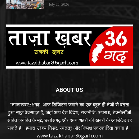
July 23, 2026
ABOUT US
"ताजाखबर36गढ़" आज डिजिटल जमाने का एक बहुत ही तेजी से बढ़ता
हुआ न्यूज़ वेबसाइट है, जहां आप देश विदेश, राजनीति, अपराध, टेक्नोलॉजी
सहित जनहित के मुद्दे, छत्तीसगढ़ और अन्य शहरों की खबरों के अपडेटेड रह
सकते है। हमारा उद्देश्य निडर, स्वतंत्र और निष्पक्ष पत्रकारिता करना है।
www.tazakhabar36garh.com