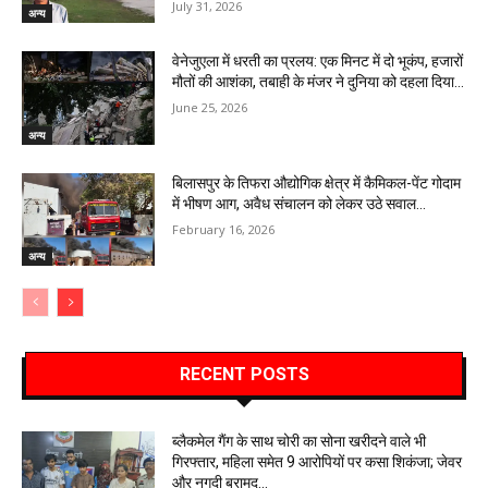
July 31, 2026
अन्य
वेनेजुएला में धरती का प्रलय: एक मिनट में दो भूकंप, हजारों
मौतों की आशंका, तबाही के मंजर ने दुनिया को दहला दिया…
June 25, 2026
अन्य
बिलासपुर के तिफरा औद्योगिक क्षेत्र में कैमिकल-पेंट गोदाम
में भीषण आग, अवैध संचालन को लेकर उठे सवाल…
February 16, 2026
अन्य
RECENT POSTS
ब्लैकमेल गैंग के साथ चोरी का सोना खरीदने वाले भी
गिरफ्तार, महिला समेत 9 आरोपियों पर कसा शिकंजा; जेवर
और नगदी बरामद…