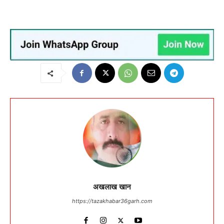
अखलाख खान
https://tazakhabar36garh.com