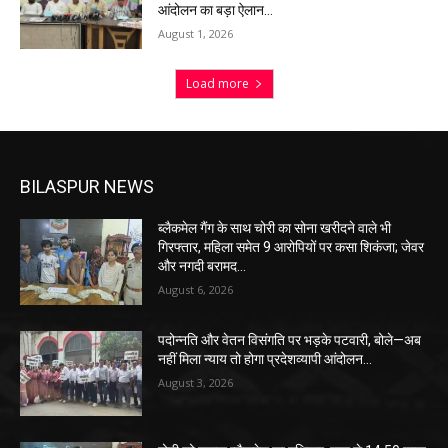
आंदोलन का बड़ा ऐलान…
August 1, 2026
Load more
BILASPUR NEWS
ब्लैकमेल गैंग के साथ चोरी का सोना खरीदने वाले भी
गिरफ्तार, महिला समेत 9 आरोपियों पर कसा शिकंजा; जेवर
और नगदी बरामद…
August 6, 2026
पदोन्नति और वेतन विसंगति पर भड़के पटवारी, बोले—अब
नहीं मिला न्याय तो होगा प्रदेशव्यापी आंदोलन…
August 3, 2026