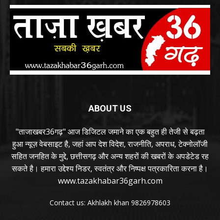
ABOUT US
"ताजाखबर36गढ़" आज डिजिटल जमाने का एक बहुत ही तेजी से बढ़ता
हुआ न्यूज़ वेबसाइट है, जहां आप देश विदेश, राजनीति, अपराध, टेक्नोलॉजी
सहित जनहित के मुद्दे, छत्तीसगढ़ और अन्य शहरों की खबरों के अपडेटेड रह
सकते है। हमारा उद्देश्य निडर, स्वतंत्र और निष्पक्ष पत्रकारिता करना है।
www.tazakhabar36garh.com
Contact us: Akhlakh khan 9826978603