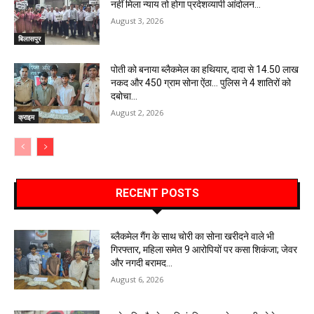
नहीं मिला न्याय तो होगा प्रदेशव्यापी आंदोलन…
August 3, 2026
बिलासपुर
पोती को बनाया ब्लैकमेल का हथियार, दादा से 14.50 लाख
नकद और 450 ग्राम सोना ऐंठा… पुलिस ने 4 शातिरों को
दबोचा…
August 2, 2026
क्राइम
RECENT POSTS
ब्लैकमेल गैंग के साथ चोरी का सोना खरीदने वाले भी
गिरफ्तार, महिला समेत 9 आरोपियों पर कसा शिकंजा; जेवर
और नगदी बरामद…
August 6, 2026