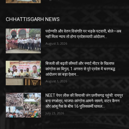
CHHATTISGARH NEWS
पदोन्नति और वेतन विसंगति पर भड़के पटवारी, बोले—अब
नहीं मिला न्याय तो होगा प्रदेशव्यापी आंदोलन…
August 3, 2026
बिजली की बढ़ती कीमतों और स्मार्ट मीटर के खिलाफ
कांग्रेस का बिगुल, 1 अगस्त से पूरे प्रदेश में चरणबद्ध
आंदोलन का बड़ा ऐलान…
August 1, 2026
NEET पेपर लीक की सियासी जंग छत्तीसगढ़ पहुंची: रायपुर
बना रणक्षेत्र, भाजपा-कांग्रेस आमने-सामने, वाटर कैनन
और आंसू गैस के बीच 16 पुलिसकर्मी घायल…
July 23, 2026