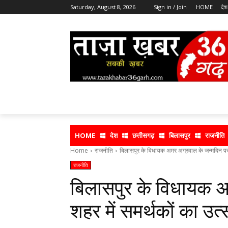
Saturday, August 8, 2026
Sign in / Join
HOME
देश
HOME
देश
छत्तीसगढ़
बिलासपुर
राजनीति
Home
राजनीति
बिलासपुर के विधायक अमर अग्रवाल के जन्मदिन पर श
राजनीति
बिलासपुर के विधायक अ
शहर में समर्थकों का उत्स