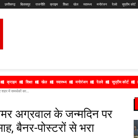
छत्तीसगढ़
बिलासपुर
राजनीति
क्राइम
शिक्षा
खेल
स्वास्थ्य
मनोरंजन
रेलवे
सुप्रीम कोर्ट
क्राइम
शिक्षा
खेल
स्वास्थ्य
मनोरंजन
रेलवे
सुप्रीम कोर्ट
हर में समर्थकों का...
मर अग्रवाल के जन्मदिन पर
ाह, बैनर-पोस्टरों से भरा