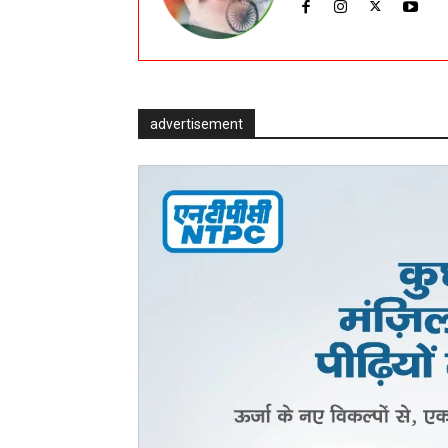
advertisement