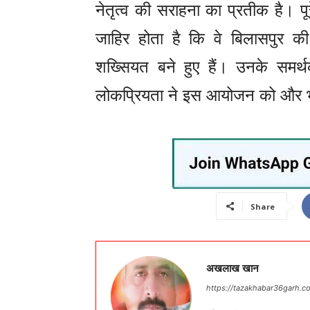
नेतृत्व की सराहना का प्रतीक है। प
जाहिर होता है कि वे बिलासपुर की 
शख्सियत बने हुए हैं। उनके समर्थक
लोकप्रियता ने इस आयोजन को और भ
Share
अखलाख खान
https://tazakhabar36garh.c