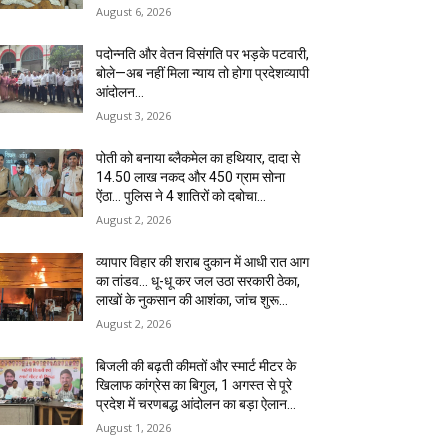
August 6, 2026
पदोन्नति और वेतन विसंगति पर भड़के पटवारी,
बोले—अब नहीं मिला न्याय तो होगा प्रदेशव्यापी
आंदोलन…
August 3, 2026
पोती को बनाया ब्लैकमेल का हथियार, दादा से
14.50 लाख नकद और 450 ग्राम सोना
ऐंठा… पुलिस ने 4 शातिरों को दबोचा…
August 2, 2026
व्यापार विहार की शराब दुकान में आधी रात आग
का तांडव… धू-धू कर जल उठा सरकारी ठेका,
लाखों के नुकसान की आशंका, जांच शुरू…
August 2, 2026
बिजली की बढ़ती कीमतों और स्मार्ट मीटर के
खिलाफ कांग्रेस का बिगुल, 1 अगस्त से पूरे
प्रदेश में चरणबद्ध आंदोलन का बड़ा ऐलान…
August 1, 2026