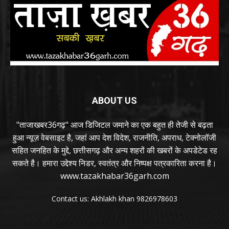
ABOUT US
"ताजाखबर36गढ़" आज डिजिटल जमाने का एक बहुत ही तेजी से बढ़ता
हुआ न्यूज़ वेबसाइट है, जहां आप देश विदेश, राजनीति, अपराध, टेक्नोलॉजी
सहित जनहित के मुद्दे, छत्तीसगढ़ और अन्य शहरों की खबरों के अपडेटेड रह
सकते है। हमारा उद्देश्य निडर, स्वतंत्र और निष्पक्ष पत्रकारिता करना है।
www.tazakhabar36garh.com
Contact us: Akhlakh khan 9826978603