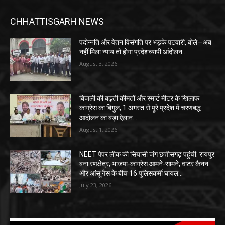
CHHATTISGARH NEWS
पदोन्नति और वेतन विसंगति पर भड़के पटवारी, बोले—अब
नहीं मिला न्याय तो होगा प्रदेशव्यापी आंदोलन…
August 3, 2026
बिजली की बढ़ती कीमतों और स्मार्ट मीटर के खिलाफ
कांग्रेस का बिगुल, 1 अगस्त से पूरे प्रदेश में चरणबद्ध
आंदोलन का बड़ा ऐलान…
August 1, 2026
NEET पेपर लीक की सियासी जंग छत्तीसगढ़ पहुंची: रायपुर
बना रणक्षेत्र, भाजपा-कांग्रेस आमने-सामने, वाटर कैनन
और आंसू गैस के बीच 16 पुलिसकर्मी घायल…
July 23, 2026