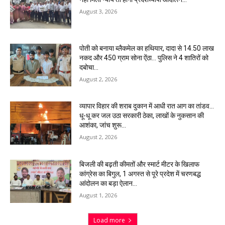
August 3, 2026
पोती को बनाया ब्लैकमेल का हथियार, दादा से 14.50 लाख
नकद और 450 ग्राम सोना ऐंठा… पुलिस ने 4 शातिरों को
दबोचा…
August 2, 2026
व्यापार विहार की शराब दुकान में आधी रात आग का तांडव…
धू-धू कर जल उठा सरकारी ठेका, लाखों के नुकसान की
आशंका, जांच शुरू…
August 2, 2026
बिजली की बढ़ती कीमतों और स्मार्ट मीटर के खिलाफ
कांग्रेस का बिगुल, 1 अगस्त से पूरे प्रदेश में चरणबद्ध
आंदोलन का बड़ा ऐलान…
August 1, 2026
Load more