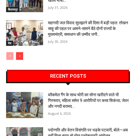
खोला मोर्चा…
July 31, 2026
बिलासपुर
महानदी जल विवाद सुलझाने की दिशा में बड़ी पहल: तोखन
साहू की पहल पर आमने-सामने बैठे दोनों राज्यों के
मुख्यमंत्री, समाधान की उम्मीद जगी…
July 30, 2026
देश
RECENT POSTS
ब्लैकमेल गैंग के साथ चोरी का सोना खरीदने वाले भी
गिरफ्तार, महिला समेत 9 आरोपियों पर कसा शिकंजा; जेवर
और नगदी बरामद…
August 6, 2026
पदोन्नति और वेतन विसंगति पर भड़के पटवारी, बोले—अब
नहीं मिला न्याय तो होगा प्रदेशव्यापी आंदोलन…