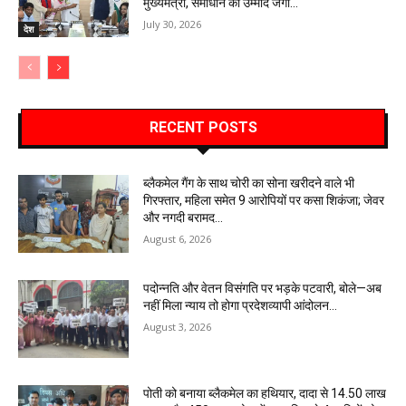
मुख्यमंत्री, समाधान की उम्मीद जगी…
July 30, 2026
देश
RECENT POSTS
ब्लैकमेल गैंग के साथ चोरी का सोना खरीदने वाले भी
गिरफ्तार, महिला समेत 9 आरोपियों पर कसा शिकंजा; जेवर
और नगदी बरामद…
August 6, 2026
पदोन्नति और वेतन विसंगति पर भड़के पटवारी, बोले—अब
नहीं मिला न्याय तो होगा प्रदेशव्यापी आंदोलन…
August 3, 2026
पोती को बनाया ब्लैकमेल का हथियार, दादा से 14.50 लाख