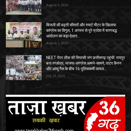
August 3, 2026
बिजली की बढ़ती कीमतों और स्मार्ट मीटर के खिलाफ
कांग्रेस का बिगुल, 1 अगस्त से पूरे प्रदेश में चरणबद्ध
आंदोलन का बड़ा ऐलान…
August 1, 2026
NEET पेपर लीक की सियासी जंग छत्तीसगढ़ पहुंची: रायपुर
बना रणक्षेत्र, भाजपा-कांग्रेस आमने-सामने, वाटर कैनन
और आंसू गैस के बीच 16 पुलिसकर्मी घायल…
July 23, 2026