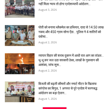
नहीं मिला न्याय तो होगा प्रदेशव्यापी आंदोलन…
August 3, 2026
पोती को बनाया ब्लैकमेल का हथियार, दादा से 14.50 लाख
नकद और 450 ग्राम सोना ऐंठा… पुलिस ने 4 शातिरों को
दबोचा…
August 2, 2026
व्यापार विहार की शराब दुकान में आधी रात आग का तांडव…
धू-धू कर जल उठा सरकारी ठेका, लाखों के नुकसान की
आशंका, जांच शुरू…
August 2, 2026
बिजली की बढ़ती कीमतों और स्मार्ट मीटर के खिलाफ
कांग्रेस का बिगुल, 1 अगस्त से पूरे प्रदेश में चरणबद्ध
आंदोलन का बड़ा ऐलान…
August 1, 2026