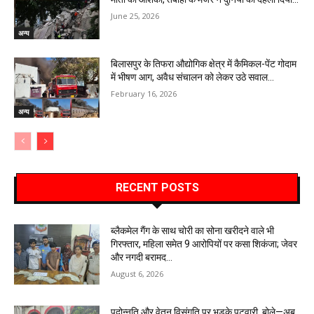
June 25, 2026
अन्य
बिलासपुर के तिफरा औद्योगिक क्षेत्र में कैमिकल-पेंट गोदाम
में भीषण आग, अवैध संचालन को लेकर उठे सवाल…
February 16, 2026
अन्य
RECENT POSTS
ब्लैकमेल गैंग के साथ चोरी का सोना खरीदने वाले भी
गिरफ्तार, महिला समेत 9 आरोपियों पर कसा शिकंजा; जेवर
और नगदी बरामद…
August 6, 2026
पदोन्नति और वेतन विसंगति पर भड़के पटवारी, बोले—अब