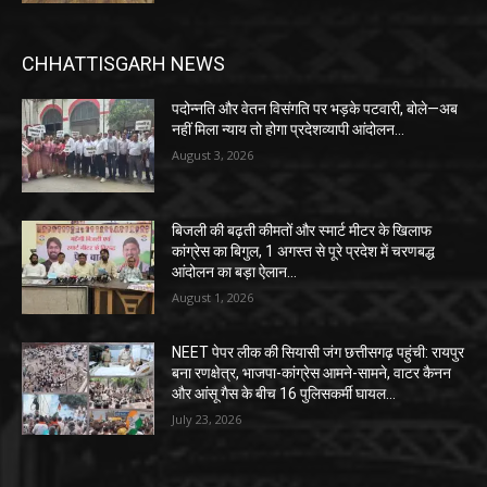
CHHATTISGARH NEWS
पदोन्नति और वेतन विसंगति पर भड़के पटवारी, बोले—अब
नहीं मिला न्याय तो होगा प्रदेशव्यापी आंदोलन…
August 3, 2026
बिजली की बढ़ती कीमतों और स्मार्ट मीटर के खिलाफ
कांग्रेस का बिगुल, 1 अगस्त से पूरे प्रदेश में चरणबद्ध
आंदोलन का बड़ा ऐलान…
August 1, 2026
NEET पेपर लीक की सियासी जंग छत्तीसगढ़ पहुंची: रायपुर
बना रणक्षेत्र, भाजपा-कांग्रेस आमने-सामने, वाटर कैनन
और आंसू गैस के बीच 16 पुलिसकर्मी घायल…
July 23, 2026