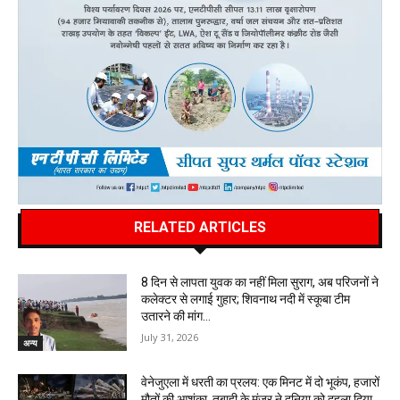
RELATED ARTICLES
8 दिन से लापता युवक का नहीं मिला सुराग, अब परिजनों ने
कलेक्टर से लगाई गुहार; शिवनाथ नदी में स्कूबा टीम
उतारने की मांग…
July 31, 2026
अन्य
वेनेजुएला में धरती का प्रलय: एक मिनट में दो भूकंप, हजारों
मौतों की आशंका, तबाही के मंजर ने दुनिया को दहला दिया…