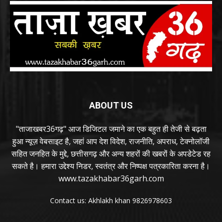
ABOUT US
"ताजाखबर36गढ़" आज डिजिटल जमाने का एक बहुत ही तेजी से बढ़ता
हुआ न्यूज़ वेबसाइट है, जहां आप देश विदेश, राजनीति, अपराध, टेक्नोलॉजी
सहित जनहित के मुद्दे, छत्तीसगढ़ और अन्य शहरों की खबरों के अपडेटेड रह
सकते है। हमारा उद्देश्य निडर, स्वतंत्र और निष्पक्ष पत्रकारिता करना है।
www.tazakhabar36garh.com
Contact us: Akhlakh khan 9826978603