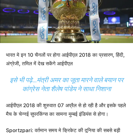
भारत मे इन 10 चैनलों पर होगा आईपीएल 2018 का प्रसारण, हिंदी,
अंग्रेजी, तमिल में देख सकेंगे आईपीएल
इसे भी पढ़े…
मंत्री अमर का जूता मारने वाले बयान पर
कांग्रेस नेता शैलेष पांडेय ने साधा निशाना
आईपीएल 2018 की शुरुवात 07 अप्रैल से हो रही है और इसके पहले
मैच के चेन्नई सुपरकिंग्स का सामना मुम्बई इंडियंस से होगा।
Sportzpari: वर्तमान समय मे क्रिकेट की दुनिया की सबसे बड़ी