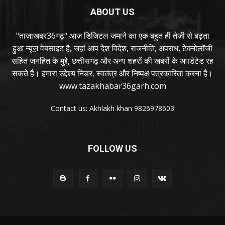
ABOUT US
"ताजाखबर36गढ़" आज डिजिटल जमाने का एक बहुत ही तेजी से बढ़ता
हुआ न्यूज़ वेबसाइट है, जहां आप देश विदेश, राजनीति, अपराध, टेक्नोलॉजी
सहित जनहित के मुद्दे, छत्तीसगढ़ और अन्य शहरों की खबरों के अपडेटेड रह
सकते है। हमारा उद्देश्य निडर, स्वतंत्र और निष्पक्ष पत्रकारिता करना है।
www.tazakhabar36garh.com
Contact us: Akhlakh khan 9826978603
FOLLOW US