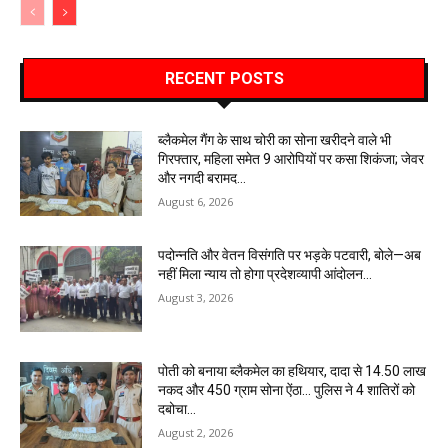
RECENT POSTS
ब्लैकमेल गैंग के साथ चोरी का सोना खरीदने वाले भी
गिरफ्तार, महिला समेत 9 आरोपियों पर कसा शिकंजा; जेवर
और नगदी बरामद…
August 6, 2026
पदोन्नति और वेतन विसंगति पर भड़के पटवारी, बोले—अब
नहीं मिला न्याय तो होगा प्रदेशव्यापी आंदोलन…
August 3, 2026
पोती को बनाया ब्लैकमेल का हथियार, दादा से 14.50 लाख
नकद और 450 ग्राम सोना ऐंठा… पुलिस ने 4 शातिरों को
दबोचा…
August 2, 2026