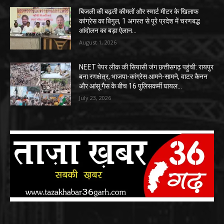
बिजली की बढ़ती कीमतों और स्मार्ट मीटर के खिलाफ
कांग्रेस का बिगुल, 1 अगस्त से पूरे प्रदेश में चरणबद्ध
आंदोलन का बड़ा ऐलान…
August 1, 2026
NEET पेपर लीक की सियासी जंग छत्तीसगढ़ पहुंची: रायपुर
बना रणक्षेत्र, भाजपा-कांग्रेस आमने-सामने, वाटर कैनन
और आंसू गैस के बीच 16 पुलिसकर्मी घायल…
July 23, 2026