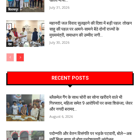
July 31, 2026
बिलासपुर
महानदी जल विवाद सुलझाने की दिशा में बड़ी पहल: तोखन
साहू की पहल पर आमने-सामने बैठे दोनों राज्यों के
मुख्यमंत्री, समाधान की उम्मीद जगी…
July 30, 2026
देश
RECENT POSTS
ब्लैकमेल गैंग के साथ चोरी का सोना खरीदने वाले भी
गिरफ्तार, महिला समेत 9 आरोपियों पर कसा शिकंजा; जेवर
और नगदी बरामद…
August 6, 2026
पदोन्नति और वेतन विसंगति पर भड़के पटवारी, बोले—अब
नहीं मिला न्याय तो होगा प्रदेशव्यापी आंदोलन…