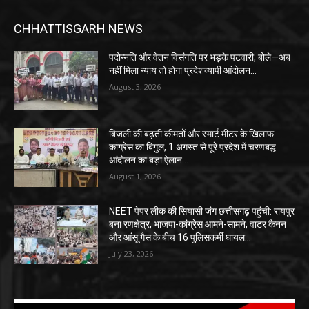
CHHATTISGARH NEWS
पदोन्नति और वेतन विसंगति पर भड़के पटवारी, बोले—अब
नहीं मिला न्याय तो होगा प्रदेशव्यापी आंदोलन…
August 3, 2026
बिजली की बढ़ती कीमतों और स्मार्ट मीटर के खिलाफ
कांग्रेस का बिगुल, 1 अगस्त से पूरे प्रदेश में चरणबद्ध
आंदोलन का बड़ा ऐलान…
August 1, 2026
NEET पेपर लीक की सियासी जंग छत्तीसगढ़ पहुंची: रायपुर
बना रणक्षेत्र, भाजपा-कांग्रेस आमने-सामने, वाटर कैनन
और आंसू गैस के बीच 16 पुलिसकर्मी घायल…
July 23, 2026