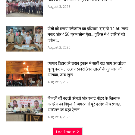
August 3, 2026
पोती को बनाया ब्लैकमेल का हथियार, दादा से 14.50 लाख
नकद और 450 ग्राम सोना ऐंठा… पुलिस ने 4 शातिरों को
दबोचा…
August 2, 2026
व्यापार विहार की शराब दुकान में आधी रात आग का तांडव…
धू-धू कर जल उठा सरकारी ठेका, लाखों के नुकसान की
आशंका, जांच शुरू…
August 2, 2026
बिजली की बढ़ती कीमतों और स्मार्ट मीटर के खिलाफ
कांग्रेस का बिगुल, 1 अगस्त से पूरे प्रदेश में चरणबद्ध
आंदोलन का बड़ा ऐलान…
August 1, 2026
Load more